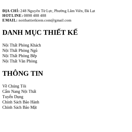
ĐỊA CHỈ:
248 Nguyên Từ Lực, Phường Lâm Viên, Đà Lạt
HOTLINE:
0898 488 488
EMAIL:
noithattietkiem.com@gmail.com
DANH MỤC THIẾT KẾ
Nội Thất Phòng Khách
Nội Thất Phòng Ngủ
Nội Thất Phòng Bếp
Nội Thất Văn Phòng
THÔNG TIN
Về Chúng Tôi
Cẩm Nang Nội Thất
Tuyển Dụng
Chính Sách Bảo Hành
Chính Sách Bảo Mật