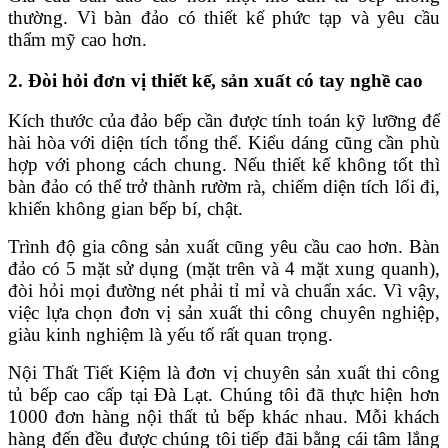
thường. Vì bàn đảo có thiết kế phức tạp và yêu cầu
thẩm mỹ cao hơn.
2. Đòi hỏi đơn vị thiết kế, sản xuất có tay nghề cao
Kích thước của
đảo bếp
cần được tính toán kỹ lưỡng để
hài hòa với diện tích tổng thể. Kiểu dáng cũng cần phù
hợp với phong cách chung. Nếu thiết kế không tốt thì
bàn đảo có thể trở thành rườm rà, chiếm diện tích lối đi,
khiến không gian bếp bí, chật.
Trình độ gia công sản xuất cũng yêu cầu cao hơn. Bàn
đảo có 5 mặt sử dụng (mặt trên và 4 mặt xung quanh),
đòi hỏi mọi đường nét phải tỉ mỉ và chuẩn xác. Vì vậy,
việc lựa chọn đơn vị sản xuất thi công chuyên nghiệp,
giàu kinh nghiệm là yếu tố rất quan trọng.
Nội Thất Tiết Kiệm là đơn vị chuyên sản xuất thi công
tủ bếp cao cấp tại Đà Lạt. Chúng tôi đã thực hiện hơn
1000 đơn hàng nội thất tủ bếp khác nhau. Mỗi khách
hàng đến đều được chúng tôi tiếp đãi bằng cái tâm lắng