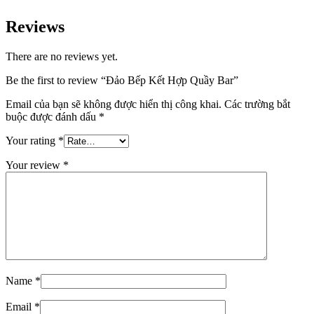
Reviews
There are no reviews yet.
Be the first to review “Đảo Bếp Kết Hợp Quầy Bar”
Email của bạn sẽ không được hiển thị công khai.
Các trường bắt
buộc được đánh dấu
*
Your rating
*
Your review
*
Name
*
Email
*