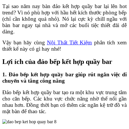
Tại sao năm nay bàn đảo kết hợp quầy bar lại lên hot
trend? Vì nó phù hợp với hầu hết kích thước phòng bếp
(chỉ cần không quá nhỏ). Nó lại cực kỳ chill ngầu với
bàn bar ngay tại nhà và mở các buổi tiệc thiết đãi dễ
dàng.
Vậy bạn hãy cùng
Nội Thất Tiết Kiệm
phân tích xem
thiết kế này có gì hay nhé!
Lợi ích của đảo bếp kết hợp quầy bar
1. Đảo bếp kết hợp quầy bar giúp rút ngắn việc di
chuyển và tăng công năng
Đảo bếp kết hợp quầy bar tạo ra một khu vực trung tâm
cho căn bếp. Các khu vực chức năng nhờ thế nối gần
nhau hơn. Đồng thời bạn có thêm các ngăn kệ trữ đồ và
mặt bàn để thao tác.