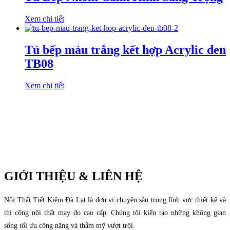
Xem chi tiết
Tủ bếp màu trắng kết hợp Acrylic đen
TB08
Xem chi tiết
GIỚI THIỆU & LIÊN HỆ
Nội Thất Tiết Kiệm Đà Lạt là đơn vị chuyên sâu trong lĩnh vực thiết kế và
thi công nội thất may đo cao cấp. Chúng tôi kiến tạo những không gian
sống tối ưu công năng và thẩm mỹ vượt trội.