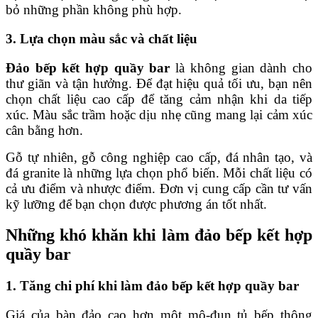
bỏ những phần không phù hợp.
3. Lựa chọn màu sắc và chất liệu
Đảo bếp kết hợp quầy bar
là không gian dành cho
thư giãn và tận hưởng. Để đạt hiệu quả tối ưu, bạn nên
chọn chất liệu cao cấp để tăng cảm nhận khi da tiếp
xúc. Màu sắc trầm hoặc dịu nhẹ cũng mang lại cảm xúc
cân bằng hơn.
Gỗ tự nhiên, gỗ công nghiệp cao cấp, đá nhân tạo, và
đá granite là những lựa chọn phổ biến. Mỗi chất liệu có
cả ưu điểm và nhược điểm. Đơn vị cung cấp cần tư vấn
kỹ lưỡng để bạn chọn được phương án tốt nhất.
Những khó khăn khi làm đảo bếp kết hợp
quầy bar
1. Tăng chi phí khi làm đảo bếp kết hợp quầy bar
Giá của bàn đảo cao hơn một mô-đun tủ bếp thông