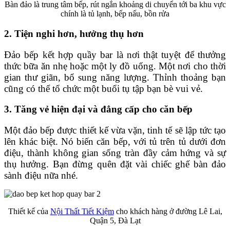
Bàn đảo là trung tâm bếp, rút ngắn khoảng di chuyển tới ba khu vực
chính là tủ lạnh, bếp nấu, bồn rửa
2. Tiện nghi hơn, hưởng thụ hơn
Đảo bếp kết hợp quầy bar là nơi thật tuyệt để thưởng
thức bữa ăn nhẹ hoặc một ly đồ uống. Một nơi cho thời
gian thư giãn, bổ sung năng lượng. Thỉnh thoảng bạn
cũng có thể tổ chức một buổi tụ tập bạn bè vui vẻ.
3. Tăng vẻ hiện đại và đẳng cấp cho căn bếp
Một đảo bếp được thiết kế vừa vặn, tinh tế sẽ lập tức tạo
lên khác biệt. Nó biến căn bếp, với tủ trên tủ dưới đơn
điệu, thành không gian sống tràn đầy cảm hứng và sự
thụ hưởng. Bạn đừng quên đặt vài chiếc ghế bàn đảo
sành điệu nữa nhé.
Thiết kế của
Nội Thất Tiết Kiệm
cho khách hàng ở đường Lê Lai,
Quận 5, Đà Lạt