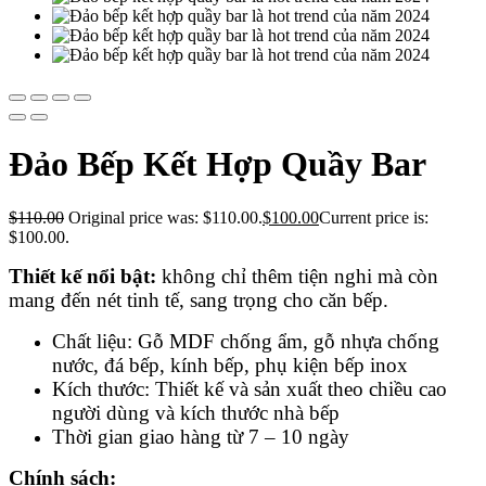
Đảo Bếp Kết Hợp Quầy Bar
$
110.00
Original price was: $110.00.
$
100.00
Current price is:
$100.00.
Thiết kế nổi bật:
không chỉ thêm tiện nghi mà còn
mang đến nét tinh tế, sang trọng cho căn bếp.
Chất liệu: Gỗ MDF chống ẩm, gỗ nhựa chống
nước, đá bếp, kính bếp, phụ kiện bếp inox
Kích thước: Thiết kế và
sản xuất theo chiều cao
người dùng và kích thước nhà bếp
Thời gian giao hàng từ 7 – 10 ngày
Chính sách: