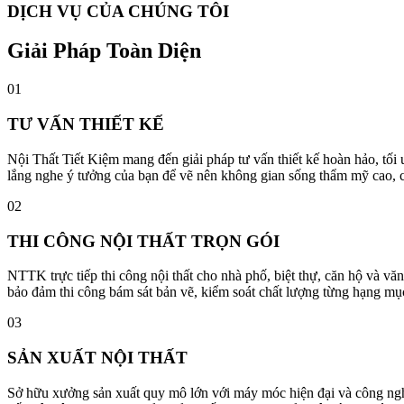
DỊCH VỤ CỦA CHÚNG TÔI
Giải Pháp Toàn Diện
01
TƯ VẤN THIẾT KẾ
Nội Thất Tiết Kiệm mang đến giải pháp tư vấn thiết kế hoàn hảo, tối
lắng nghe ý tưởng của bạn để vẽ nên không gian sống thẩm mỹ cao, câ
02
THI CÔNG NỘI THẤT TRỌN GÓI
NTTK trực tiếp thi công nội thất cho nhà phố, biệt thự, căn hộ và vă
bảo đảm thi công bám sát bản vẽ, kiểm soát chất lượng từng hạng mục
03
SẢN XUẤT NỘI THẤT
Sở hữu xưởng sản xuất quy mô lớn với máy móc hiện đại và công nghệ