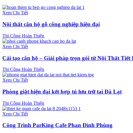
Xem Chi Tiết
Nội thất căn hộ gỗ công nghiệp hiện đại
Thi Công Hoàn Thiện
Xem Chi Tiết
Cải tạo căn hộ – Giải pháp trọn gói từ Nội Thất Tiết
Thi Công Hoàn Thiện
Xem Chi Tiết
Phòng giặt hiện đại kết hợp tủ lưu trữ tại Đà Lạt
Thi Công Hoàn Thiện
Xem Chi Tiết
Công Trình ParKing Cafe Phan Đình Phùng