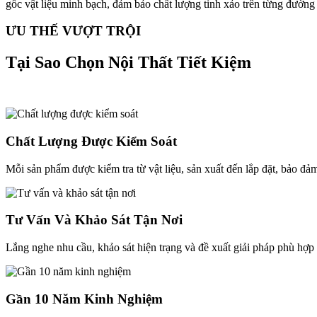
gốc vật liệu minh bạch, đảm bảo chất lượng tinh xảo trên từng đường k
ƯU THẾ VƯỢT TRỘI
Tại Sao Chọn Nội Thất Tiết Kiệm
Chất Lượng Được Kiểm Soát
Mỗi sản phẩm được kiểm tra từ vật liệu, sản xuất đến lắp đặt, bảo đ
Tư Vấn Và Khảo Sát Tận Nơi
Lắng nghe nhu cầu, khảo sát hiện trạng và đề xuất giải pháp phù hợ
Gần 10 Năm Kinh Nghiệm