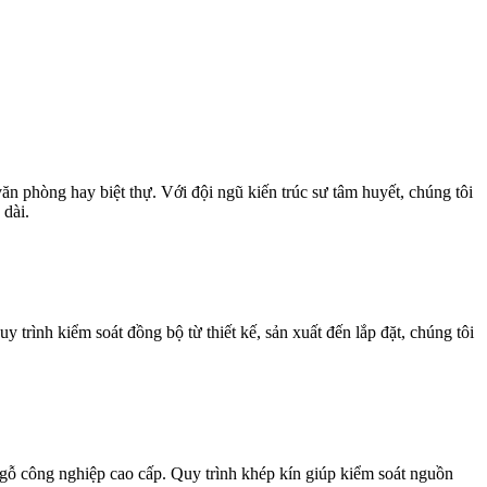
n phòng hay biệt thự. Với đội ngũ kiến trúc sư tâm huyết, chúng tôi
 dài.
 trình kiểm soát đồng bộ từ thiết kế, sản xuất đến lắp đặt, chúng tôi
gỗ công nghiệp cao cấp. Quy trình khép kín giúp kiểm soát nguồn