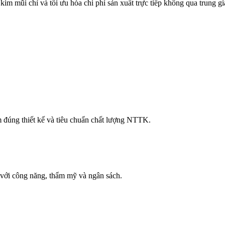
im mũi chỉ và tối ưu hóa chi phí sản xuất trực tiếp không qua trung gi
ảm đúng thiết kế và tiêu chuẩn chất lượng NTTK.
p với công năng, thẩm mỹ và ngân sách.