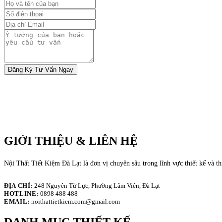
Đăng Ký Tư Vấn Ngay
GIỚI THIỆU & LIÊN HỆ
Nội Thất Tiết Kiệm Đà Lạt là đơn vị chuyên sâu trong lĩnh vực thiết kế và t
ĐỊA CHỈ:
248 Nguyên Từ Lực, Phường Lâm Viên, Đà Lạt
HOTLINE:
0898 488 488
EMAIL:
noithattietkiem.com@gmail.com