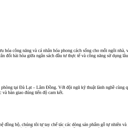
 ưu hóa công năng và cá nhân hóa phong cách sống cho mỗi ngôi nhà, vă
n đối hài hòa giữa ngân sách đầu tư thực tế và công năng sử dụng lâu
n phòng tại Đà Lạt – Lâm Đồng. Với đội ngũ kỹ thuật lành nghề cùng quy
 và bàn giao đúng tiến độ cam kết.
 đồng bộ, chúng tôi tự tay chế tác các dòng sản phẩm gỗ tự nhiên và 