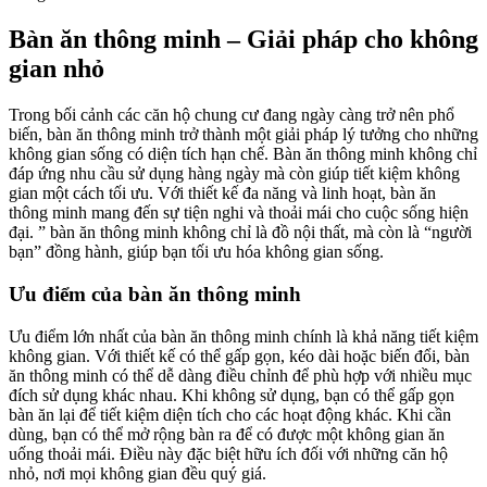
Bàn ăn thông minh – Giải pháp cho không
gian nhỏ
Trong bối cảnh các căn hộ chung cư đang ngày càng trở nên phổ
biến, bàn ăn thông minh trở thành một giải pháp lý tưởng cho những
không gian sống có diện tích hạn chế. Bàn ăn thông minh không chỉ
đáp ứng nhu cầu sử dụng hàng ngày mà còn giúp tiết kiệm không
gian một cách tối ưu. Với thiết kế đa năng và linh hoạt, bàn ăn
thông minh mang đến sự tiện nghi và thoải mái cho cuộc sống hiện
đại. ” bàn ăn thông minh không chỉ là đồ nội thất, mà còn là “người
bạn” đồng hành, giúp bạn tối ưu hóa không gian sống.
Ưu điểm của bàn ăn thông minh
Ưu điểm lớn nhất của bàn ăn thông minh chính là khả năng tiết kiệm
không gian. Với thiết kế có thể gấp gọn, kéo dài hoặc biến đổi, bàn
ăn thông minh có thể dễ dàng điều chỉnh để phù hợp với nhiều mục
đích sử dụng khác nhau. Khi không sử dụng, bạn có thể gấp gọn
bàn ăn lại để tiết kiệm diện tích cho các hoạt động khác. Khi cần
dùng, bạn có thể mở rộng bàn ra để có được một không gian ăn
uống thoải mái. Điều này đặc biệt hữu ích đối với những căn hộ
nhỏ, nơi mọi không gian đều quý giá.