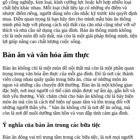
gỗ công nghiệp, kim loại, kính cường lực hoặc kết hợp nhiều loại
chất liệu khác nhau. Mỗi loại chất liệu lại có những ưu điểm và
nhược điểm riêng, người dùng nên cân nhắc kỹ trước khi quyết định
mua. Điều quan trọng là bạn hãy tìm cho mình mẫu bàn ăn thông
minh phù hợp với phong cách nội thất của căn nhà cũng như với sở
thích và nhu cầu sử dụng của gia đình. Bàn ăn thông minh không
chỉ là một món đồ nội thất, mà còn là một giải pháp thông minh, tiện
lợi giúp nâng cao chất lượng cuộc sống.
Bàn ăn và văn hóa ẩm thực
Bàn ăn không chỉ là một món đồ nội thất mà còn là một phần quan
trọng trong văn hóa ẩm thực của mỗi gia đình. Đó là nơi các thành
viên cùng nhau quây quần trong bữa ăn, chia sẻ những món ăn
ngon và những câu chuyện đời thường. Bàn ăn là một không gian
đặc biệt, nơi mọi người có thể cảm nhận được sự ấm áp, gắn kết và
tình yêu thương. Việc chăm chút cho bàn ăn không chỉ là bày biện
món ăn mà còn là cách thể hiện sự quan tâm và tôn trọng đối với
những người thân yêu. ” bàn ăn không chỉ là nơi để ăn uống, mà
còn là nơi để nuôi dưỡng tâm hồn và vun đắp tình cảm gia đình.
Ý nghĩa của bàn ăn trong các bữa tiệc
Bàn ăn đóng vai trò trung tâm trong các bữa tiệc, là nơi mọi người