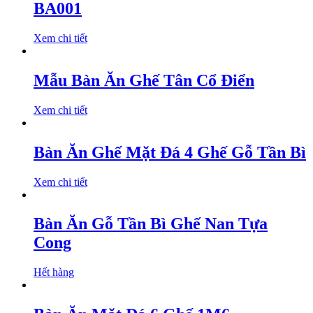
BA001
Xem chi tiết
Mẫu Bàn Ăn Ghế Tân Cổ Điển
Xem chi tiết
Bàn Ăn Ghế Mặt Đá 4 Ghế Gỗ Tần Bì
Xem chi tiết
Bàn Ăn Gỗ Tần Bì Ghế Nan Tựa
Cong
Hết hàng