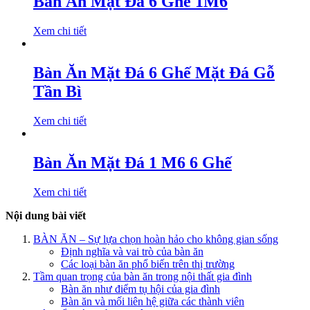
Bàn Ăn Mặt Đá 6 Ghế 1M6
Xem chi tiết
Bàn Ăn Mặt Đá 6 Ghế Mặt Đá Gỗ
Tần Bì
Xem chi tiết
Bàn Ăn Mặt Đá 1 M6 6 Ghế
Xem chi tiết
Nội dung bài viết
BÀN ĂN – Sự lựa chọn hoàn hảo cho không gian sống
Định nghĩa và vai trò của bàn ăn
Các loại bàn ăn phổ biến trên thị trường
Tầm quan trọng của bàn ăn trong nội thất gia đình
Bàn ăn như điểm tụ hội của gia đình
Bàn ăn và mối liên hệ giữa các thành viên