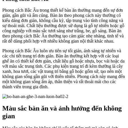
Phong cách Bắc Âu trong thiết kế bàn ăn thường mang đến sự đơn
giản, gần gũi và ấm cúng. Bàn ăn theo phong cách này thường có
kiểu dáng đơn giản, không cầu kỳ, tập trung vào tính công năng và
sự thoải mái. Chất liệu thường được sử dụng là gỗ tự nhiên hoặc gỗ
công nghiệp với màu sắc tươi sáng như trắng, be, gỗ sáng. Bàn ăn
theo phong cách Bắc Âu thường tạo cảm giác nhẹ nhàng, tinh tế và
rất dễ dàng phối hợp với nhiều không gian nội thất khác nhau.
Phong cách Bắc Âu luôn ưu tiên sự tối giản, ánh sáng tự nhiên và
các chi tiết trang trí đơn giản. Bàn ăn thường kết hợp với các loại
ghế ăn có thiết kế đơn giản, chất liệu gỗ hoặc nhựa, bọc vải hoặc da
với màu sắc trung tính. Các phụ kiện trang trí đi kèm thường là cây
xanh, hoa tươi, các vật trang trí bằng gỗ hoặc gốm sứ, tạo nên một
không gian sống gần gũi với thiên nhiên. Phong cách này mang đến
một không gian sống ấm áp, thân thiện và rất thoải mái cho các
thành viên trong gia đình.
Màu sắc bàn ăn và ảnh hưởng đến không
gian