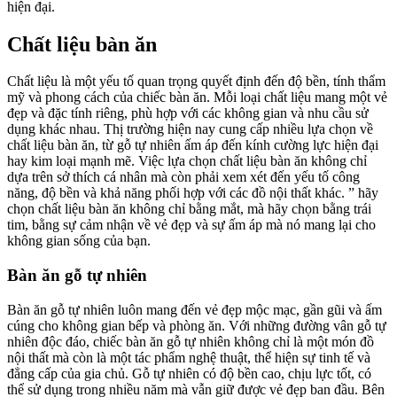
hiện đại.
Chất liệu bàn ăn
Chất liệu là một yếu tố quan trọng quyết định đến độ bền, tính thẩm
mỹ và phong cách của chiếc bàn ăn. Mỗi loại chất liệu mang một vẻ
đẹp và đặc tính riêng, phù hợp với các không gian và nhu cầu sử
dụng khác nhau. Thị trường hiện nay cung cấp nhiều lựa chọn về
chất liệu bàn ăn, từ gỗ tự nhiên ấm áp đến kính cường lực hiện đại
hay kim loại mạnh mẽ. Việc lựa chọn chất liệu bàn ăn không chỉ
dựa trên sở thích cá nhân mà còn phải xem xét đến yếu tố công
năng, độ bền và khả năng phối hợp với các đồ nội thất khác. ” hãy
chọn chất liệu bàn ăn không chỉ bằng mắt, mà hãy chọn bằng trái
tim, bằng sự cảm nhận về vẻ đẹp và sự ấm áp mà nó mang lại cho
không gian sống của bạn.
Bàn ăn gỗ tự nhiên
Bàn ăn gỗ tự nhiên luôn mang đến vẻ đẹp mộc mạc, gần gũi và ấm
cúng cho không gian bếp và phòng ăn. Với những đường vân gỗ tự
nhiên độc đáo, chiếc bàn ăn gỗ tự nhiên không chỉ là một món đồ
nội thất mà còn là một tác phẩm nghệ thuật, thể hiện sự tinh tế và
đẳng cấp của gia chủ. Gỗ tự nhiên có độ bền cao, chịu lực tốt, có
thể sử dụng trong nhiều năm mà vẫn giữ được vẻ đẹp ban đầu. Bên