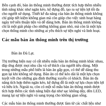
Bên cạnh đó, bàn ăn thông minh thường được tích hợp thêm nhiều
tính năng khác như ngăn kéo, kệ đựng đồ, tạo ra sự tiện lợi tối đa
cho người sử dụng. Thiết kế đa năng của bàn ăn thông minh không
chỉ giúp tiết kiệm không gian mà còn giúp cho việc sinh hoạt hàng
ngày trở nên thuận tiện và dễ dàng hơn. Bàn ăn thông minh không
chỉ là một giải pháp cho những không gian nhỏ, mà còn là một lựa
chọn thông minh cho những ai yêu thích sự tiện nghi và linh hoạt.
Các mẫu bàn ăn thông minh trên thị trường
Bàn ăn Đà Lạt.
Thị trường hiện nay có rất nhiều mẫu bàn ăn thông minh khác nhau,
đáp ứng được mọi nhu cầu và sở thích của người tiêu dùng. Một
trong những mẫu phổ biến là bàn ăn gấp gọn, có thể dễ dàng thu
gọn lại khi không sử dụng. Bàn ăn có thể kéo dài là một lựa chọn
tuyệt vời cho những gia đình thường xuyên có khách. Bàn ăn đa
năng tích hợp thêm ngăn kéo, kệ đựng đồ là một sự lựa chọn tiện lợi
và hữu ích. Ngoài ra, còn có một số mẫu bàn ăn thông minh được
tích hợp thêm các tính năng hiện đại như sạc không dây, đèn LED,
mang lại sự tiện nghi và sang trọng cho không gian sống.
Các mẫu bàn ăn thông minh thường được làm từ các chất liệu như