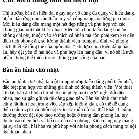
Thị trường bàn ăn hiện đại ngày nay vô cùng đa dạng về kiểu dáng,
nhằm đáp ứng nhu cầu thẩm mỹ và công năng của từng gia đình.
Mỗi kiểu dáng đều mang một nét đẹp riêng và phù hợp với các
không gian nội thất khác nhau. Việc lựa chọn kiểu dáng bàn ăn
không chỉ phụ thuộc vào sở thích cá nhân mà còn phải xem xét đến
diện tích phòng ăn, số lượng thành viên trong gia đình và phong
cách thiết kế tổng thể của ngôi nhà. ” khi lựa chọn kiểu dáng bàn
ăn, hãy đặt yếu tố hài hòa và phù hợp lên hàng đầu, vì nó sẽ là một
phần không thể thiếu trong không gian sống của bạn.
Bàn ăn hình chữ nhật
Bàn ăn hình chữ nhật là một trong những kiểu dáng phổ biến nhất,
đặc biệt phù hợp với những gia đình có đông thành viên. Với thiết
kế dài, bàn ăn hình chữ nhật cho phép mọi người ngồi đối diện
nhau, tạo sự gần gũi và dễ dàng giao tiếp. Bàn ăn hình chữ nhật
cũng rất linh hoạt trong việc sắp xếp không gian, có thể dễ dàng
điều chỉnh vị trí và phối hợp với các món đồ nội thất khác. Chúng
thường được đặt dọc theo tường hoặc ở trung tâm phòng ăn, tùy
thuộc vào diện tích và bố cục của căn phòng. Kiểu dáng này mang
lại sự cân đối, hài hòa và phù hợp với nhiều phong cách trang trí nội
thất khác nhau.