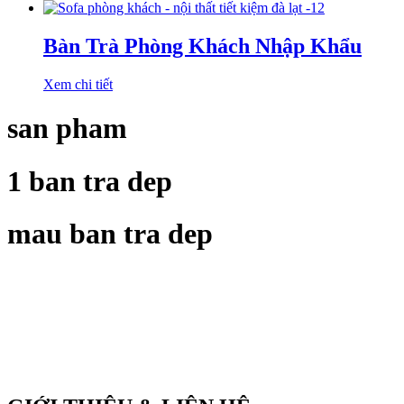
Bàn Trà Phòng Khách Nhập Khẩu
Xem chi tiết
san pham
1 ban tra dep
mau ban tra dep