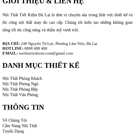
GIỚI THIỆU & LIÊN HỆ
Nội Thất Tiết Kiệm Đà Lạt là đơn vị chuyên sâu trong lĩnh vực thiết kế và
thi công nội thất may đo cao cấp. Chúng tôi kiến tạo những không gian
sống tối ưu công năng và thẩm mỹ vượt trội.
ĐỊA CHỈ:
248 Nguyên Từ Lực, Phường Lâm Viên, Đà Lạt
HOTLINE:
0898 488 488
EMAIL:
noithattietkiem.com@gmail.com
DANH MỤC THIẾT KẾ
Nội Thất Phòng Khách
Nội Thất Phòng Ngủ
Nội Thất Phòng Bếp
Nội Thất Văn Phòng
THÔNG TIN
Về Chúng Tôi
Cẩm Nang Nội Thất
Tuyển Dụng