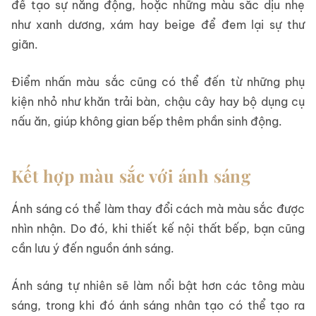
để tạo sự năng động, hoặc những màu sắc dịu nhẹ
như xanh dương, xám hay beige để đem lại sự thư
giãn.
Điểm nhấn màu sắc cũng có thể đến từ những phụ
kiện nhỏ như khăn trải bàn, chậu cây hay bộ dụng cụ
nấu ăn, giúp không gian bếp thêm phần sinh động.
Kết hợp màu sắc với ánh sáng
Ánh sáng có thể làm thay đổi cách mà màu sắc được
nhìn nhận. Do đó, khi thiết kế nội thất bếp, bạn cũng
cần lưu ý đến nguồn ánh sáng.
Ánh sáng tự nhiên sẽ làm nổi bật hơn các tông màu
sáng, trong khi đó ánh sáng nhân tạo có thể tạo ra