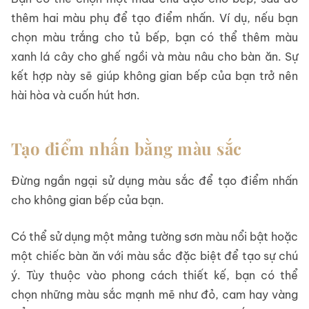
thêm hai màu phụ để tạo điểm nhấn. Ví dụ, nếu bạn
chọn màu trắng cho tủ bếp, bạn có thể thêm màu
xanh lá cây cho ghế ngồi và màu nâu cho bàn ăn. Sự
kết hợp này sẽ giúp không gian bếp của bạn trở nên
hài hòa và cuốn hút hơn.
Tạo điểm nhấn bằng màu sắc
Đừng ngần ngại sử dụng màu sắc để tạo điểm nhấn
cho không gian bếp của bạn.
Có thể sử dụng một mảng tường sơn màu nổi bật hoặc
một chiếc bàn ăn với màu sắc đặc biệt để tạo sự chú
ý. Tùy thuộc vào phong cách thiết kế, bạn có thể
chọn những màu sắc mạnh mẽ như đỏ, cam hay vàng