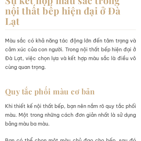
Sự kết hợp màu sắc trong
nội thất bếp hiện đại ở Đà
Lạt
Màu sắc có khả năng tác động lớn đến tâm trạng và
cảm xúc của con người. Trong nội thất bếp hiện đại ở
Đà Lạt, việc chọn lựa và kết hợp màu sắc là điều vô
cùng quan trọng.
Quy tắc phối màu cơ bản
Khi thiết kế nội thất bếp, bạn nên nắm rõ quy tắc phối
màu. Một trong những cách đơn giản nhất là sử dụng
bảng màu ba màu.
Bạn có thể chọn một màu chủ đạo cho bếp, sau đó