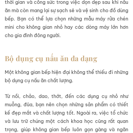
thời gian và công sức trong việc dọn dẹp sau khi nấu
ăn mà còn mang lại sự sạch sẽ và vệ sinh cho đồ dùng
bếp. Bạn có thể lựa chọn những mẫu máy rửa chén
mini cho không gian nhỏ hay các dòng máy lớn hơn
cho gia đình đông người.
Bộ dụng cụ nấu ăn đa dạng
Một không gian bếp hiện đại không thể thiếu đi những
bộ dụng cụ nấu ăn chất lượng.
Từ nồi, chảo, dao, thớt, đến các dụng cụ nhỏ như
muỗng, đũa, bạn nên chọn những sản phẩm có thiết
kế đẹp mắt và chất lượng tốt. Ngoài ra, việc tổ chức
và lưu trữ chúng một cách khoa học cũng rất quan
trọng, giúp không gian bếp luôn gọn gàng và ngăn