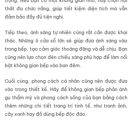
trọng. Nếu bạn có một không gian nhỏ, hãy chọn nội
thất đa chức năng, giúp tiết kiệm diện tích mà vẫn
đảm bảo đầy đủ tiện nghi.
Tiếp theo, ánh sáng tự nhiên cũng rất cần được khai
thác. Những ô cửa sổ lớn sẽ giúp đưa ánh sáng vào
trong bếp, tạo cảm giác thoáng đãng và dễ chịu. Bạn
cũng nên lựa chọn đèn chiếu sáng phù hợp để làm nổi
bật không gian bếp vào ban đêm.
Cuối cùng, phong cách cá nhân cũng nên được đưa
vào trong thiết kế. Hãy để không gian bếp phản ánh
gu thẩm mỹ và phong cách sống của bạn bằng cách
thêm những chi tiết trang trí tinh tế, như tranh ảnh,
cây xanh hay đồ dùng bếp độc đáo.