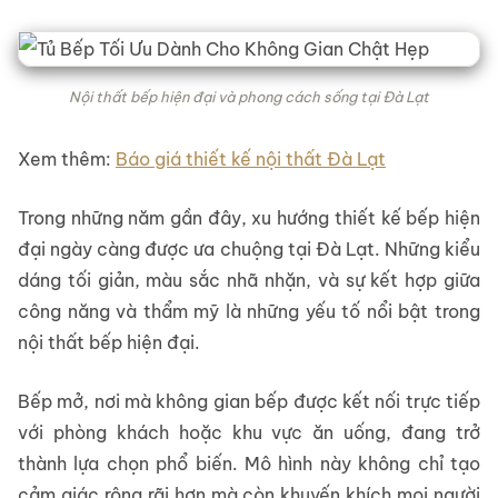
Nội thất bếp hiện đại và phong cách sống tại Đà Lạt
Xem thêm:
Báo giá thiết kế nội thất Đà Lạt
Trong những năm gần đây, xu hướng thiết kế bếp hiện
đại ngày càng được ưa chuộng tại Đà Lạt. Những kiểu
dáng tối giản, màu sắc nhã nhặn, và sự kết hợp giữa
công năng và thẩm mỹ là những yếu tố nổi bật trong
nội thất bếp hiện đại.
Bếp mở, nơi mà không gian bếp được kết nối trực tiếp
với phòng khách hoặc khu vực ăn uống, đang trở
thành lựa chọn phổ biến. Mô hình này không chỉ tạo
cảm giác rộng rãi hơn mà còn khuyến khích mọi người