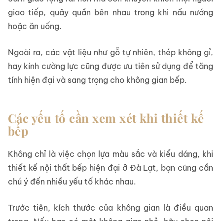
giao tiếp, quây quần bên nhau trong khi nấu nướng
hoặc ăn uống.
Ngoài ra, các vật liệu như gỗ tự nhiên, thép không gỉ,
hay kính cường lực cũng được ưu tiên sử dụng để tăng
tính hiện đại và sang trọng cho không gian bếp.
Các yếu tố cần xem xét khi thiết kế
bếp
Không chỉ là việc chọn lựa màu sắc và kiểu dáng, khi
thiết kế nội thất bếp hiện đại ở Đà Lạt, bạn cũng cần
chú ý đến nhiều yếu tố khác nhau.
Trước tiên, kích thước của không gian là điều quan