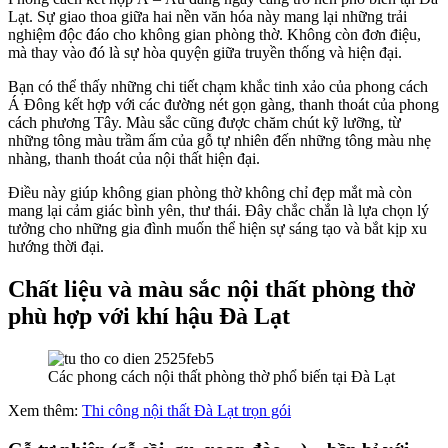
Lạt. Sự giao thoa giữa hai nền văn hóa này mang lại những trải
nghiệm độc đáo cho không gian phòng thờ. Không còn đơn điệu,
mà thay vào đó là sự hòa quyện giữa truyền thống và hiện đại.
Bạn có thể thấy những chi tiết chạm khắc tinh xảo của phong cách
Á Đông kết hợp với các đường nét gọn gàng, thanh thoát của phong
cách phương Tây. Màu sắc cũng được chăm chút kỹ lưỡng, từ
những tông màu trầm ấm của gỗ tự nhiên đến những tông màu nhẹ
nhàng, thanh thoát của nội thất hiện đại.
Điều này giúp không gian phòng thờ không chỉ đẹp mắt mà còn
mang lại cảm giác bình yên, thư thái. Đây chắc chắn là lựa chọn lý
tưởng cho những gia đình muốn thể hiện sự sáng tạo và bắt kịp xu
hướng thời đại.
Chất liệu và màu sắc nội thất phòng thờ
phù hợp với khí hậu Đà Lạt
Các phong cách nội thất phòng thờ phổ biến tại Đà Lạt
Xem thêm:
Thi công nội thất Đà Lạt trọn gói