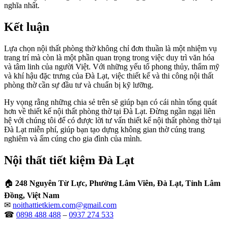
nghĩa nhất.
Kết luận
Lựa chọn nội thất phòng thờ không chỉ đơn thuần là một nhiệm vụ
trang trí mà còn là một phần quan trọng trong việc duy trì văn hóa
và tâm linh của người Việt. Với những yếu tố phong thủy, thẩm mỹ
và khí hậu đặc trưng của Đà Lạt, việc thiết kế và thi công nội thất
phòng thờ cần sự đầu tư và chuẩn bị kỹ lưỡng.
Hy vọng rằng những chia sẻ trên sẽ giúp bạn có cái nhìn tổng quát
hơn về thiết kế nội thất phòng thờ tại Đà Lạt. Đừng ngần ngại liên
hệ với chúng tôi để có được lời tư vấn thiết kế nội thất phòng thờ tại
Đà Lạt miễn phí, giúp bạn tạo dựng không gian thờ cúng trang
nghiêm và ấm cúng cho gia đình của mình.
Nội thất tiết kiệm Đà Lạt
🏠
248 Nguyên Từ Lực, Phường Lâm Viên, Đà Lạt, Tỉnh Lâm
Đồng, Việt Nam
✉
noithattietkiem.com@gmail.com
☎
0898 488 488
–
0937 274 533