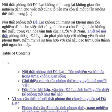
Nội thất phòng thờ Đà Lạt không chỉ mang lại không gian tôn
nghiêm dành cho việc thờ cúng tổ tiên mà còn là một phần không
thể thiếu trong […]
Nội thất phòng thờ
Đà Lạt
không chỉ mang lại không gian tôn
nghiêm dành cho việc thờ cúng tổ tiên mà còn là một phần không
thể thiếu trong văn hóa tâm linh của người Việt Nam.
Thiết kế nội
thất
phòng thờ tại Đà Lạt cần phải phù hợp với những yếu tố như
phong thủy, thẩm mỹ và sự hòa hợp với khí hậu đặc trưng của thành
phố ngàn hoa này.
Table of Contents
Nội thất phòng thờ Đà Lạt – Tôn nghiêm và hài hòa
trong từng không gian sống
Giới thiệu vai trò của phòng thờ trong ngôi nhà người
Việt
Đặc điểm khí hậu, văn hóa Đà Lạt ảnh hưởng đến thiết
kế phòng thờ như thế nào
Vì sao cần thiết kế nội thất phòng thờ chuyên nghiệp tại Đà
Lạt?
Phòng thờ cần đảm bảo tính phong thủy, trang nghiêm