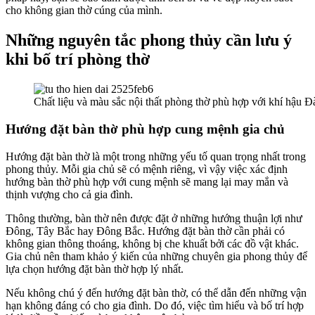
cho không gian thờ cúng của mình.
Những nguyên tắc phong thủy cần lưu ý
khi bố trí phòng thờ
Chất liệu và màu sắc nội thất phòng thờ phù hợp với khí hậu Đ
Hướng đặt bàn thờ phù hợp cung mệnh gia chủ
Hướng đặt bàn thờ là một trong những yếu tố quan trọng nhất trong
phong thủy. Mỗi gia chủ sẽ có mệnh riêng, vì vậy việc xác định
hướng bàn thờ phù hợp với cung mệnh sẽ mang lại may mắn và
thịnh vượng cho cả gia đình.
Thông thường, bàn thờ nên được đặt ở những hướng thuận lợi như
Đông, Tây Bắc hay Đông Bắc. Hướng đặt bàn thờ cần phải có
không gian thông thoáng, không bị che khuất bởi các đồ vật khác.
Gia chủ nên tham khảo ý kiến của những chuyên gia phong thủy để
lựa chọn hướng đặt bàn thờ hợp lý nhất.
Nếu không chú ý đến hướng đặt bàn thờ, có thể dẫn đến những vận
hạn không đáng có cho gia đình. Do đó, việc tìm hiểu và bố trí hợp