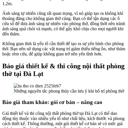
1,2m.
Ánh sáng tự nhiên cũng rất quan trọng, vì nó giúp tạo ra không khí
thoáng đãng cho không gian thờ cúng. Bạn có thể tận dụng các ô
cửa sổ để đưa ánh sáng tự nhiên vào phòng thờ, đồng thời nên tránh
ánh sáng quá chói và mạnh, có thể gây khó chịu cho mọi người khi
đến thăm.
Không gian tĩnh là yếu tố cần thiết để tạo ra sự yên bình cho phòng
thờ. Bạn nên sử dụng các vật trang trí giảm thiểu tiếng ồn, như thảm
hoặc rèm cửa, để giúp không gian trở nên yên tĩnh hơn.
Báo giá thiết kế & thi công nội thất phòng
thờ tại Đà Lạt
Những nguyên tắc phong thủy cần lưu ý khi bố trí phòng thờ
Báo giá tham khảo: gói cơ bản – nâng cao
Giá thiết kế và thi công nội thất phòng thờ tại Đà Lạt có thể dao
động tùy thuộc vào nhiều yếu tố như chất liệu, kích thước và phong
cách thiết kế. Thông thường, một gói thiết kế cơ bản sẽ có mức giá