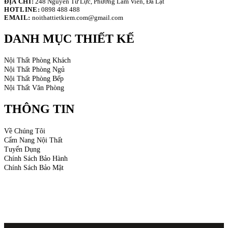
ĐỊA CHỈ:
248 Nguyên Từ Lực, Phường Lâm Viên, Đà Lạt
HOTLINE:
0898 488 488
EMAIL:
noithattietkiem.com@gmail.com
DANH MỤC THIẾT KẾ
Nội Thất Phòng Khách
Nội Thất Phòng Ngủ
Nội Thất Phòng Bếp
Nội Thất Văn Phòng
THÔNG TIN
Về Chúng Tôi
Cẩm Nang Nội Thất
Tuyển Dụng
Chính Sách Bảo Hành
Chính Sách Bảo Mật