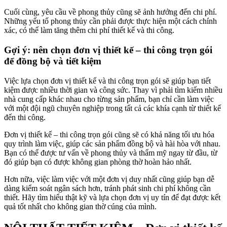
Cuối cùng, yêu cầu về phong thủy cũng sẽ ảnh hưởng đến chi phí.
Những yếu tố phong thủy cần phải được thực hiện một cách chính
xác, có thể làm tăng thêm chi phí thiết kế và thi công.
Gợi ý: nên chọn đơn vị thiết kế – thi công trọn gói
để đồng bộ và tiết kiệm
Việc lựa chọn đơn vị thiết kế và thi công trọn gói sẽ giúp bạn tiết
kiệm được nhiều thời gian và công sức. Thay vì phải tìm kiếm nhiều
nhà cung cấp khác nhau cho từng sản phẩm, bạn chỉ cần làm việc
với một đội ngũ chuyên nghiệp trong tất cả các khía cạnh từ thiết kế
đến thi công.
Đơn vị thiết kế – thi công trọn gói cũng sẽ có khả năng tối ưu hóa
quy trình làm việc, giúp các sản phẩm đồng bộ và hài hòa với nhau.
Bạn có thể được tư vấn về phong thủy và thẩm mỹ ngay từ đầu, từ
đó giúp bạn có được không gian phòng thờ hoàn hảo nhất.
Hơn nữa, việc làm việc với một đơn vị duy nhất cũng giúp bạn dễ
dàng kiểm soát ngân sách hơn, tránh phát sinh chi phí không cần
thiết. Hãy tìm hiểu thật kỹ và lựa chọn đơn vị uy tín để đạt được kết
quả tốt nhất cho không gian thờ cúng của mình.