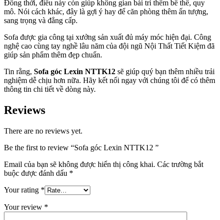
Đồng thời, điều này còn giúp không gian bài trí thêm bề thế, quy
mô. Nói cách khác, đây là gợi ý hay để căn phòng thêm ấn tượng,
sang trọng và đẳng cấp.
Sofa được gia công tại xưởng sản xuất đủ máy móc hiện đại. Công
nghệ cao cùng tay nghề lâu năm của đội ngũ Nội Thất Tiết Kiệm đã
giúp sản phẩm thêm đẹp chuẩn.
Tin rằng,
Sofa góc Lexin NTTK12
sẽ giúp quý bạn thêm nhiều trải
nghiệm dễ chịu hơn nữa. Hãy kết nối ngay với chúng tôi để có thêm
thông tin chi tiết về dòng này.
Reviews
There are no reviews yet.
Be the first to review “Sofa góc Lexin NTTK12 ”
Email của bạn sẽ không được hiển thị công khai.
Các trường bắt
buộc được đánh dấu
*
Your rating
*
Your review
*