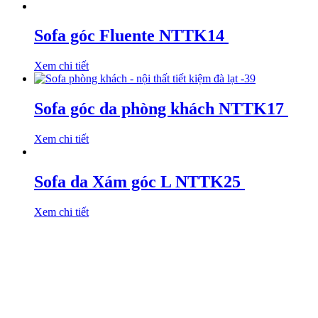
Sofa góc Fluente NTTK14
Xem chi tiết
Sofa góc da phòng khách NTTK17
Xem chi tiết
Sofa da Xám góc L NTTK25
Xem chi tiết