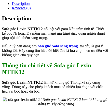
Description
Reviews (0)
Description
Sofa góc Lexin NTTK12
nổi bật với gam Nâu trầm tinh tế. Thiết
kế bọc Nỉ hoặc Da mềm mại, nâng niu từng giác quan người dùng
giúp nội thất thêm sang trọng.
Nếu quý bạn đang tìm
bàn ghế Sofa sang trọng
thì đây là gợi ý
không tồi. Hãy cùng tìm hiểu để biết đâu là lựa chọn nên ưu tiên với
không gian của quý bạn.
Thông tin chi tiết về Sofa góc Lexin
NTTK12
Sofa góc Lexin NTTK12
làm từ khung gỗ Thông xẻ sấy cứng
vững. Dòng này cho phép khách mua có nhiều lựa chọn với chất
liệu vải bọc hoặc da bọc.
Sofa góc Lexin NTTK12
làm từ khung gỗ
Thông xẻ sấy cứng vững