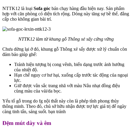
NTTK12 là loại
Sofa góc
bán chạy hàng đầu hiện nay. Sản phẩm
hợp với căn phòng có diện tích rộng. Dòng này tăng sự bề thế, đẳng
cấp cho không gian bài trí.
NTTK12 làm từ k
hung gỗ Thông xẻ sấy cứng vững
Chưa dừng lại ở đó, khung gỗ Thông xẻ sấy được xử lý chuẩn còn
đảm bảo giúp ghế:
Tránh hiện tượng bị cong vênh, biến dạng trước ảnh hưởng
của nhiệt độ.
Hạn chế nguy cơ hư hại, xuống cấp trước tác động của ngoại
lực.
Giữ được vân sắc trang nhã với màu Nâu nhạt đồng điệu
cùng màu của vải/da bọc.
Yếu tố gỗ trong do fg nội thất này còn là phép tính phong thủy
thông minh. Theo đó, chủ sở hữu nhận được trợ lực giá trị để ngày
càng tinh tấn, sáng suốt. bạn tránh
Đệm mút dày và êm