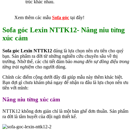
trúc khác nhau.
Xem thêm các mẫu
Sofa góc
tại đây!
Sofa góc Lexin NTTK12- Nâng niu từng
xúc cảm
Sofa góc Lexin NTTK12
đáng là lựa chọn nên ưu tiên cho quý
bạn. Sản phẩm ra đời từ những nghiên cứu chuyên sâu về thị
trường. Nhờ thế, các chi tiết đảm bảo
mang đến sự đồng điệu trong
từng trải nghiệm
cho người dùng.
Chính các điểm cộng dưới đây đã giúp mẫu này thêm khác biệt.
Bạn đợi gì chưa khám phá ngay để nhận ra đâu là lựa chọn nên ưu
tiên với mình:
Nâng niu từng xúc cảm
NTTK12 không đơn giản chỉ là một bàn ghế đơn thuần. Sản phẩm
ra đời là tâm huyết của đội ngũ thiết kế.