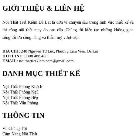
GIỚI THIỆU & LIÊN HỆ
Nội Thất Tiết Kiệm Đà Lạt là đơn vị chuyên sâu trong lĩnh vực thiết kế và
thi công nội thất may đo cao cấp. Chúng tôi kiến tạo những không gian
sống tối ưu công năng và thẩm mỹ vượt trội.
ĐỊA CHỈ:
248 Nguyên Từ Lực, Phường Lâm Viên, Đà Lạt
HOTLINE:
0898 488 488
EMAIL:
noithattietkiem.com@gmail.com
DANH MỤC THIẾT KẾ
Nội Thất Phòng Khách
Nội Thất Phòng Ngủ
Nội Thất Phòng Bếp
Nội Thất Văn Phòng
THÔNG TIN
Về Chúng Tôi
Cẩm Nang Nội Thất