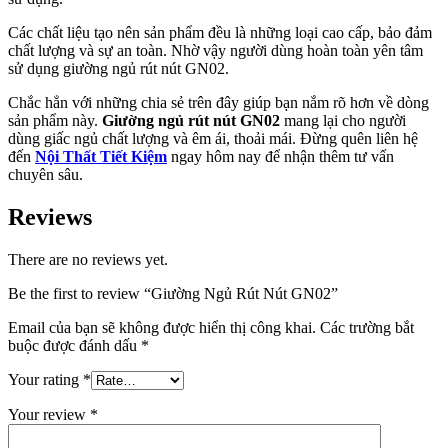
Các chất liệu tạo nên sản phẩm đều là những loại cao cấp, bảo đảm
chất lượng và sự an toàn. Nhờ vậy người dùng hoàn toàn yên tâm
sử dụng giường ngủ rút nút GN02.
Chắc hẳn với những chia sẻ trên đây giúp bạn nắm rõ hơn về dòng
sản phẩm này.
Giường ngủ rút nút GN02
mang lại cho người
dùng giấc ngủ chất lượng và êm ái, thoải mái. Đừng quên liên hệ
đến
Nội Thất Tiết Kiệm
ngay hôm nay để nhận thêm tư vấn
chuyên sâu.
Reviews
There are no reviews yet.
Be the first to review “Giường Ngủ Rút Nút GN02”
Email của bạn sẽ không được hiển thị công khai.
Các trường bắt
buộc được đánh dấu
*
Your rating
*
Your review
*