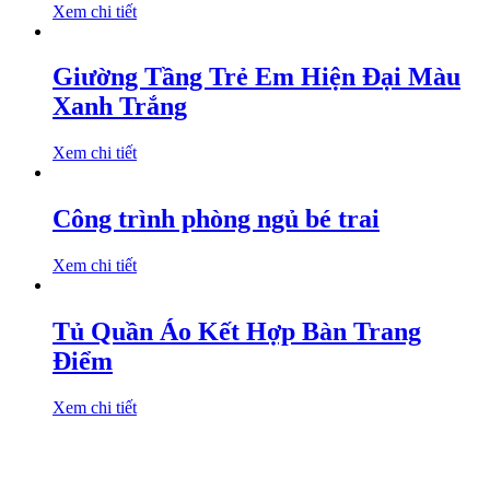
Xem chi tiết
Giường Tầng Trẻ Em Hiện Đại Màu
Xanh Trắng
Xem chi tiết
Công trình phòng ngủ bé trai
Xem chi tiết
Tủ Quần Áo Kết Hợp Bàn Trang
Điểm
Xem chi tiết