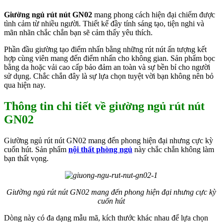
Giường ngủ rút nút GN02
mang phong cách hiện đại chiếm được
tình cảm từ nhiều người. Thiết kế đầy tính sáng tạo, tiện nghi và
mãn nhãn chắc chắn bạn sẽ cảm thấy yêu thích.
Phần đầu giường tạo điểm nhấn bằng những rút nút ấn tượng kết
hợp cùng viên mang đến điểm nhấn cho không gian. Sản phẩm bọc
bằng da hoặc vải cao cấp bảo đảm an toàn và sự bền bỉ cho người
sử dụng. Chắc chắn đây là sự lựa chọn tuyệt vời bạn không nên bỏ
qua hiện nay.
Thông tin chi tiết về giường ngủ rút nút
GN02
Giường ngủ rút nút GN02 mang đến phong hiện đại nhưng cực kỳ
cuốn hút. Sản phẩm
nội thất phòng ngủ
này chắc chắn không làm
bạn thất vọng.
Giường ngủ rút nút GN02 mang đến phong hiện đại nhưng cực kỳ
cuốn hút
Dòng này có đa dạng mẫu mã, kích thước khác nhau để lựa chọn