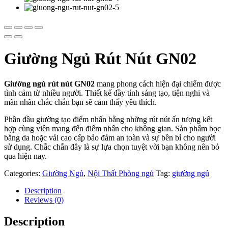
Giường Ngủ Rút Nút GN02
Giường ngủ rút nút GN02
mang phong cách hiện đại chiếm được
tình cảm từ nhiều người. Thiết kế đầy tính sáng tạo, tiện nghi và
mãn nhãn chắc chắn bạn sẽ cảm thấy yêu thích.
Phần đầu giường tạo điểm nhấn bằng những rút nút ấn tượng kết
hợp cùng viên mang đến điểm nhấn cho không gian. Sản phẩm bọc
bằng da hoặc vải cao cấp bảo đảm an toàn và sự bền bỉ cho người
sử dụng. Chắc chắn đây là sự lựa chọn tuyệt vời bạn không nên bỏ
qua hiện nay.
Categories:
Giường Ngủ
,
Nội Thất Phòng ngủ
Tag:
giường ngủ
Description
Reviews (0)
Description