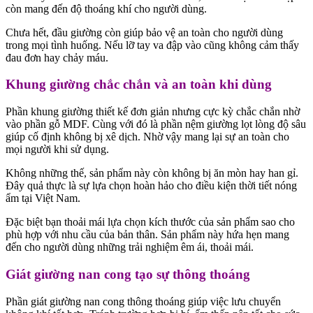
còn mang đến độ thoáng khí cho người dùng.
Chưa hết, đầu giường còn giúp bảo vệ an toàn cho người dùng
trong mọi tình huống. Nếu lỡ tay va đập vào cũng không cảm thấy
đau đơn hay chảy máu.
Khung giường chắc chắn và an toàn khi dùng
Phần khung giường thiết kế đơn giản nhưng cực kỳ chắc chắn nhờ
vào phần gỗ MDF. Cùng với đó là phần nệm giường lọt lòng độ sâu
giúp cố định không bị xê dịch. Nhờ vậy mang lại sự an toàn cho
mọi người khi sử dụng.
Không những thế, sản phẩm này còn không bị ăn mòn hay han gỉ.
Đây quả thực là sự lựa chọn hoàn hảo cho điều kiện thời tiết nóng
ẩm tại Việt Nam.
Đặc biệt bạn thoải mái lựa chọn kích thước của sản phẩm sao cho
phù hợp với nhu cầu của bản thân. Sản phẩm này hứa hẹn mang
đến cho người dùng những trải nghiệm êm ái, thoải mái.
Giát giường nan cong tạo sự thông thoáng
Phần giát giường nan cong thông thoáng giúp việc lưu chuyển