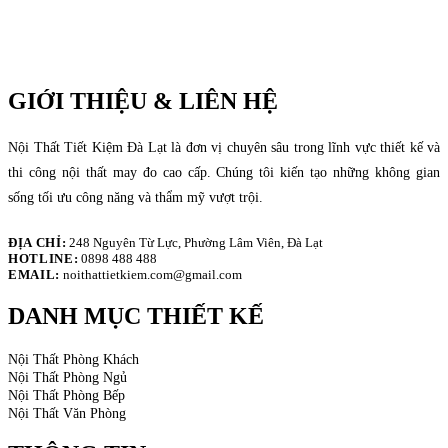
GIỚI THIỆU & LIÊN HỆ
Nội Thất Tiết Kiệm Đà Lạt là đơn vị chuyên sâu trong lĩnh vực thiết kế và
thi công nội thất may đo cao cấp. Chúng tôi kiến tạo những không gian
sống tối ưu công năng và thẩm mỹ vượt trội.
ĐỊA CHỈ:
248 Nguyên Từ Lực, Phường Lâm Viên, Đà Lạt
HOTLINE:
0898 488 488
EMAIL:
noithattietkiem.com@gmail.com
DANH MỤC THIẾT KẾ
Nội Thất Phòng Khách
Nội Thất Phòng Ngủ
Nội Thất Phòng Bếp
Nội Thất Văn Phòng