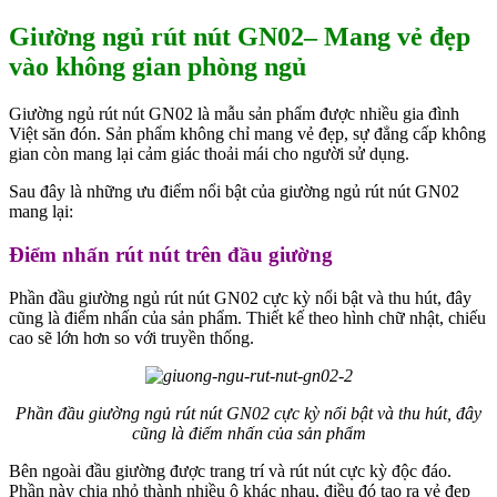
Giường ngủ rút nút GN02– Mang vẻ đẹp
vào không gian phòng ngủ
Giường ngủ rút nút GN02 là mẫu sản phẩm được nhiều gia đình
Việt săn đón. Sản phẩm không chỉ mang vẻ đẹp, sự đẳng cấp không
gian còn mang lại cảm giác thoải mái cho người sử dụng.
Sau đây là những ưu điểm nổi bật của giường ngủ rút nút GN02
mang lại:
Điểm nhấn rút nút trên đầu giường
Phần đầu giường ngủ rút nút GN02 cực kỳ nổi bật và thu hút, đây
cũng là điểm nhấn của sản phẩm. Thiết kế theo hình chữ nhật, chiếu
cao sẽ lớn hơn so với truyền thống.
Phần đầu giường ngủ rút nút GN02 cực kỳ nổi bật và thu hút, đây
cũng là điểm nhấn của sản phẩm
Bên ngoài đầu giường được trang trí và rút nút cực kỳ độc đáo.
Phần này chia nhỏ thành nhiều ô khác nhau, điều đó tạo ra vẻ đẹp