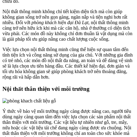
chứa đồ.
Nội thất thông minh không chỉ tiết kiệm diện tích mà còn giúp
không gian sống trở nên gọn gàng, ngăn nắp và tiện nghi hơn rất
nhiều. Đối với
phòng khách hiện đại Đà Lạt
, nội thất thông minh
càng trở nên hữu ích khi mà các căn hộ, nhà ở thường có diện tích
vừa phải. Các món đồ này không chỉ đơn thuần là vật dụng mà còn
là giải pháp tối ưu giúp nâng cao chất lượng cuộc sống.
Việc lựa chọn nội thất thông minh cũng thể hiện sự quan tâm đến
tính tiện ích và công năng sử dụng của gia chủ. Với những gia đình
có trẻ nhỏ, các món đồ nội thất đa năng, an toàn và dễ dàng vệ sinh
sẽ là lựa chọn ưu tiên hàng đầu. Các thiết kế hiện đại, đơn giản và
tối ưu hóa không gian sẽ giúp phòng khách trở nên thoáng đãng,
rộng rãi và hấp dẫn hơn.
Nội thất thân thiện với môi trường
Ý thức về bảo vệ môi trường ngày càng được nâng cao, người tiêu
dùng ngày càng quan tâm đến việc lựa chọn các sản phẩm nội thất
thân thiện với môi trường. Các vật liệu tự nhiên như gỗ, tre, mây,
nứa hoặc các vật liệu tái chế đang ngày càng được ưa chuộng. Nội
thất thân thiện với môi trường không chỉ an toàn cho sức khỏe mà