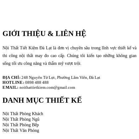
GIỚI THIỆU & LIÊN HỆ
Nội Thất Tiết Kiệm Đà Lạt là đơn vị chuyên sâu trong lĩnh vực thiết kế và
thi công nội thất may đo cao cấp. Chúng tôi kiến tạo những không gian
sống tối ưu công năng và thẩm mỹ vượt trội.
ĐỊA CHỈ:
248 Nguyên Từ Lực, Phường Lâm Viên, Đà Lạt
HOTLINE:
0898 488 488
EMAIL:
noithattietkiem.com@gmail.com
DANH MỤC THIẾT KẾ
Nội Thất Phòng Khách
Nội Thất Phòng Ngủ
Nội Thất Phòng Bếp
Nội Thất Văn Phòng