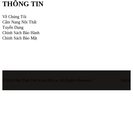
THÔNG TIN
Về Chúng Tôi
Cẩm Nang Nội Thất
Tuyển Dụng
Chính Sách Bảo Hành
Chính Sách Bảo Mật
© 2026 Nội Thất Tiết Kiệm Đà Lạt. All Rights Reserved.
ZALO