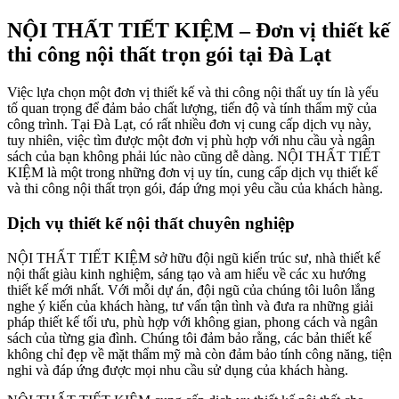
NỘI THẤT TIẾT KIỆM – Đơn vị thiết kế
thi công nội thất trọn gói tại Đà Lạt
Việc lựa chọn một đơn vị thiết kế và thi công nội thất uy tín là yếu
tố quan trọng để đảm bảo chất lượng, tiến độ và tính thẩm mỹ của
công trình. Tại Đà Lạt, có rất nhiều đơn vị cung cấp dịch vụ này,
tuy nhiên, việc tìm được một đơn vị phù hợp với nhu cầu và ngân
sách của bạn không phải lúc nào cũng dễ dàng. NỘI THẤT TIẾT
KIỆM là một trong những đơn vị uy tín, cung cấp dịch vụ thiết kế
và thi công nội thất trọn gói, đáp ứng mọi yêu cầu của khách hàng.
Dịch vụ thiết kế nội thất chuyên nghiệp
NỘI THẤT TIẾT KIỆM sở hữu đội ngũ kiến trúc sư, nhà thiết kế
nội thất giàu kinh nghiệm, sáng tạo và am hiểu về các xu hướng
thiết kế mới nhất. Với mỗi dự án, đội ngũ của chúng tôi luôn lắng
nghe ý kiến của khách hàng, tư vấn tận tình và đưa ra những giải
pháp thiết kế tối ưu, phù hợp với không gian, phong cách và ngân
sách của từng gia đình. Chúng tôi đảm bảo rằng, các bản thiết kế
không chỉ đẹp về mặt thẩm mỹ mà còn đảm bảo tính công năng, tiện
nghi và đáp ứng được mọi nhu cầu sử dụng của khách hàng.