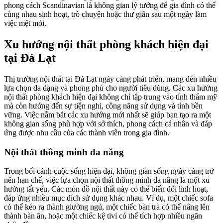
phong cách Scandinavian là không gian lý tưởng để gia đình có thể
cùng nhau sinh hoạt, trò chuyện hoặc thư giãn sau một ngày làm
việc mệt mỏi.
Xu hướng nội thất phòng khách hiện đại
tại Đà Lạt
Thị trường nội thất tại Đà Lạt ngày càng phát triển, mang đến nhiều
lựa chọn đa dạng và phong phú cho người tiêu dùng. Các xu hướng
nội thất phòng khách hiện đại không chỉ tập trung vào tính thẩm mỹ
mà còn hướng đến sự tiện nghi, công năng sử dụng và tính bền
vững. Việc nắm bắt các xu hướng mới nhất sẽ giúp bạn tạo ra một
không gian sống phù hợp với sở thích, phong cách cá nhân và đáp
ứng được nhu cầu của các thành viên trong gia đình.
Nội thất thông minh đa năng
Trong bối cảnh cuộc sống hiện đại, không gian sống ngày càng trở
nên hạn chế, việc lựa chọn nội thất thông minh đa năng là một xu
hướng tất yếu. Các món đồ nội thất này có thể biến đổi linh hoạt,
đáp ứng nhiều mục đích sử dụng khác nhau. Ví dụ, một chiếc sofa
có thể kéo ra thành giường ngủ, một chiếc bàn trà có thể nâng lên
thành bàn ăn, hoặc một chiếc kệ tivi có thể tích hợp nhiều ngăn