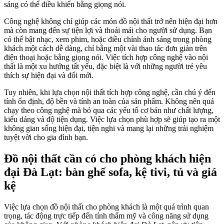
sáng có thể điều khiển bằng giọng nói.
Công nghệ không chỉ giúp các món đồ nội thất trở nên hiện đại hơn
mà còn mang đến sự tiện lợi và thoải mái cho người sử dụng. Bạn
có thể bật nhạc, xem phim, hoặc điều chỉnh ánh sáng trong phòng
khách một cách dễ dàng, chỉ bằng một vài thao tác đơn giản trên
điện thoại hoặc bằng giọng nói. Việc tích hợp công nghệ vào nội
thất là một xu hướng tất yếu, đặc biệt là với những người trẻ yêu
thích sự hiện đại và đổi mới.
Tuy nhiên, khi lựa chọn nội thất tích hợp công nghệ, cần chú ý đến
tính ổn định, độ bền và tính an toàn của sản phẩm. Không nên quá
chạy theo công nghệ mà bỏ qua các yếu tố cơ bản như chất lượng,
kiểu dáng và độ tiện dụng. Việc lựa chọn phù hợp sẽ giúp tạo ra một
không gian sống hiện đại, tiện nghi và mang lại những trải nghiệm
tuyệt vời cho gia đình bạn.
Đồ nội thất cần có cho phòng khách hiện
đại Đà Lạt: bàn ghế sofa, kệ tivi, tủ và giá
kệ
Việc lựa chọn đồ nội thất cho phòng khách là một quá trình quan
trọng, tác động trực tiếp đến tính thẩm mỹ và công năng sử dụng