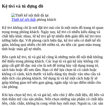
Kệ tivi và tủ đựng đồ
Thiết kế nội thất
phòng khách
Kệ tivi không chỉ là nơi đặt tivi mà còn là một món đồ trang trí quan
trọng trong phòng khách. Ngày nay, kệ tivi có nhiều kiểu dáng và
chất liệu khác nhau, từ kệ tivi gỗ tự nhiên đơn giản đến kệ tivi treo
tường hiện đại. Với phong cách hiện đại, kệ tivi nên có thiết kế tối
giản, không quá nhiều chi tiết rườm rà, ưu tiên các gam màu trung
tính hoặc màu gỗ tự nhiên.
Bên cạnh kệ tivi, tủ và giá kệ cũng là những món đồ nội thất không
thể thiếu trong phòng khách. Các loại tủ và giá kệ này không chỉ
giúp cất giữ đồ đạc mà còn là nơi để trưng bày vật dụng trang trí,
sách báo hoặc đồ sưu tầm. Bạn có thể lựa chọn tủ có cánh hoặc
không có cánh, kích thước và kiểu dáng tùy thuộc vào nhu cầu và
diện tích của phòng khách. Sử dụng tủ và kệ một cách hợp lý sẽ
giúp không gian trở nên gọn gàng, ngăn nắp và tạo điểm nhấn cho
căn phòng.
Khi lựa chọn kệ tivi, tủ và giá kệ, nên chú ý đến chất liệu, độ bền và
tính thẩm mỹ của sản phẩm. Nên chọn những sản phẩm có chất liệu
bền, chắc chắn, không bị cong vênh hay mối mọt. Ngoài ra, các sản