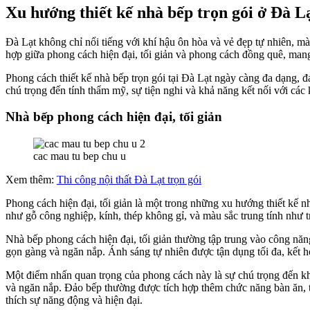
Xu hướng thiết kế nhà bếp trọn gói ở Đà L
Đà Lạt không chỉ nổi tiếng với khí hậu ôn hòa và vẻ đẹp tự nhiên, m
hợp giữa phong cách hiện đại, tối giản và phong cách đồng quê, mang
Phong cách thiết kế nhà bếp trọn gói tại Đà Lạt ngày càng đa dạng, 
chú trọng đến tính thẩm mỹ, sự tiện nghi và khả năng kết nối với các
Nhà bếp phong cách hiện đại, tối giản
cac mau tu bep chu u
Xem thêm:
Thi công nội thất Đà Lạt trọn gói
Phong cách hiện đại, tối giản là một trong những xu hướng thiết kế n
như gỗ công nghiệp, kính, thép không gỉ, và màu sắc trung tính như t
Nhà bếp phong cách hiện đại, tối giản thường tập trung vào công năng
gọn gàng và ngăn nắp. Ánh sáng tự nhiên được tận dụng tối đa, kết h
Một điểm nhấn quan trọng của phong cách này là sự chú trọng đến kh
và ngăn nắp. Đảo bếp thường được tích hợp thêm chức năng bàn ăn, tạ
thích sự năng động và hiện đại.