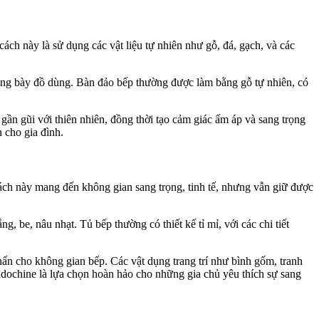
ch này là sử dụng các vật liệu tự nhiên như gỗ, đá, gạch, và các
 trưng bày đồ dùng. Bàn đảo bếp thường được làm bằng gỗ tự nhiên, có
gần gũi với thiên nhiên, đồng thời tạo cảm giác ấm áp và sang trọng
 cho gia đình.
cách này mang đến không gian sang trọng, tinh tế, nhưng vẫn giữ được
 be, nâu nhạt. Tủ bếp thường có thiết kế tỉ mỉ, với các chi tiết
hấn cho không gian bếp. Các vật dụng trang trí như bình gốm, tranh
dochine là lựa chọn hoàn hảo cho những gia chủ yêu thích sự sang