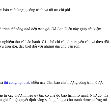
ảm bảo chất lượng công trình và tối ưu chi phí.
á trình
thi công nhà bếp trọn gói Đà Lạt
. Điều này giúp tiết kiệm
 đến nghiệm thu và bảo hành. Gia chủ chỉ cần đưa ra yêu cầu và theo dõi
 vụ trọn gói, đặc biệt đối với những gia chủ bận rộn.
 và
thi công nội thất
. Điều này đảm bảo chất lượng công trình được
p từ các thương hiệu uy tín, có chế độ bảo hành rõ ràng. Nhờ đó, gia
ọn gói là một quyết định sáng suốt, giúp gia chủ tránh được những rủi