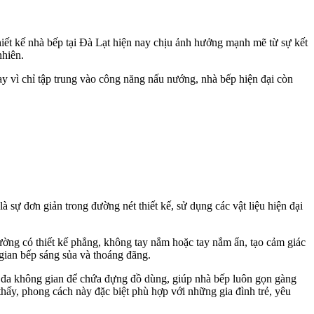
hiết kế nhà bếp tại Đà Lạt hiện nay chịu ảnh hưởng mạnh mẽ từ sự kết
nhiên.
y vì chỉ tập trung vào công năng nấu nướng, nhà bếp hiện đại còn
 sự đơn giản trong đường nét thiết kế, sử dụng các vật liệu hiện đại
thường có thiết kế phẳng, không tay nắm hoặc tay nắm ẩn, tạo cảm giác
gian bếp sáng sủa và thoáng đãng.
ối đa không gian để chứa đựng đồ dùng, giúp nhà bếp luôn gọn gàng
thấy, phong cách này đặc biệt phù hợp với những gia đình trẻ, yêu