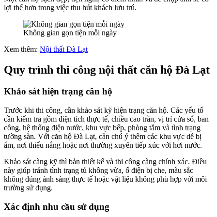
lợi thế hơn trong việc thu hút khách lưu trú.
Không gian gọn tiện mỗi ngày
Xem thêm:
Nội thất Đà Lạt
Quy trình thi công nội thất căn hộ Đà Lạt
Khảo sát hiện trạng căn hộ
Trước khi thi công, cần khảo sát kỹ hiện trạng căn hộ. Các yếu tố
cần kiểm tra gồm diện tích thực tế, chiều cao trần, vị trí cửa sổ, ban
công, hệ thống điện nước, khu vực bếp, phòng tắm và tình trạng
tường sàn. Với căn hộ Đà Lạt, cần chú ý thêm các khu vực dễ bị
ẩm, nơi thiếu nắng hoặc nơi thường xuyên tiếp xúc với hơi nước.
Khảo sát càng kỹ thì bản thiết kế và thi công càng chính xác. Điều
này giúp tránh tình trạng tủ không vừa, ổ điện bị che, màu sắc
không đúng ánh sáng thực tế hoặc vật liệu không phù hợp với môi
trường sử dụng.
Xác định nhu cầu sử dụng