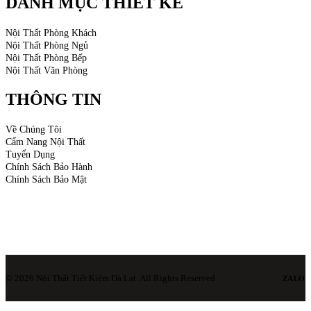
DANH MỤC THIẾT KẾ
Nội Thất Phòng Khách
Nội Thất Phòng Ngủ
Nội Thất Phòng Bếp
Nội Thất Văn Phòng
THÔNG TIN
Về Chúng Tôi
Cẩm Nang Nội Thất
Tuyển Dụng
Chính Sách Bảo Hành
Chính Sách Bảo Mật
© 2026 Nội Thất Tiết Kiệm Đà Lạt. All Rights Reserved.
ZALO