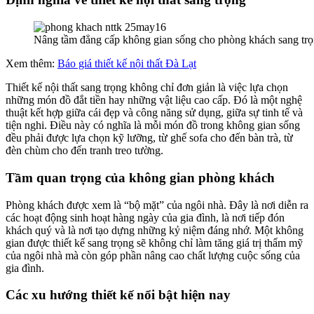
Nâng tầm đẳng cấp không gian sống cho phòng khách sang tr
Xem thêm:
Báo giá thiết kế nội thất Đà Lạt
Thiết kế nội thất sang trọng không chỉ đơn giản là việc lựa chọn
những món đồ đắt tiền hay những vật liệu cao cấp. Đó là một nghệ
thuật kết hợp giữa cái đẹp và công năng sử dụng, giữa sự tinh tế và
tiện nghi. Điều này có nghĩa là mỗi món đồ trong không gian sống
đều phải được lựa chọn kỹ lưỡng, từ ghế sofa cho đến bàn trà, từ
đèn chùm cho đến tranh treo tường.
Tầm quan trọng của không gian phòng khách
Phòng khách được xem là “bộ mặt” của ngôi nhà. Đây là nơi diễn ra
các hoạt động sinh hoạt hàng ngày của gia đình, là nơi tiếp đón
khách quý và là nơi tạo dựng những kỷ niệm đáng nhớ. Một không
gian được thiết kế sang trọng sẽ không chỉ làm tăng giá trị thẩm mỹ
của ngôi nhà mà còn góp phần nâng cao chất lượng cuộc sống của
gia đình.
Các xu hướng thiết kế nổi bật hiện nay