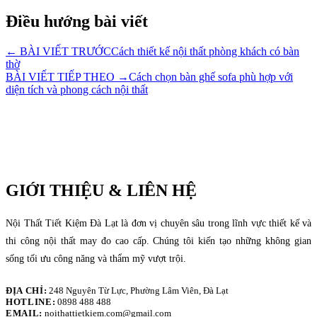
Điều hướng bài viết
← BÀI VIẾT TRƯỚC
Cách thiết kế nội thất phòng khách có bàn
thờ
BÀI VIẾT TIẾP THEO →
Cách chọn bàn ghế sofa phù hợp với
diện tích và phong cách nội thất
GIỚI THIỆU & LIÊN HỆ
Nội Thất Tiết Kiệm Đà Lạt là đơn vị chuyên sâu trong lĩnh vực thiết kế và
thi công nội thất may đo cao cấp. Chúng tôi kiến tạo những không gian
sống tối ưu công năng và thẩm mỹ vượt trội.
ĐỊA CHỈ:
248 Nguyên Từ Lực, Phường Lâm Viên, Đà Lạt
HOTLINE:
0898 488 488
EMAIL:
noithattietkiem.com@gmail.com