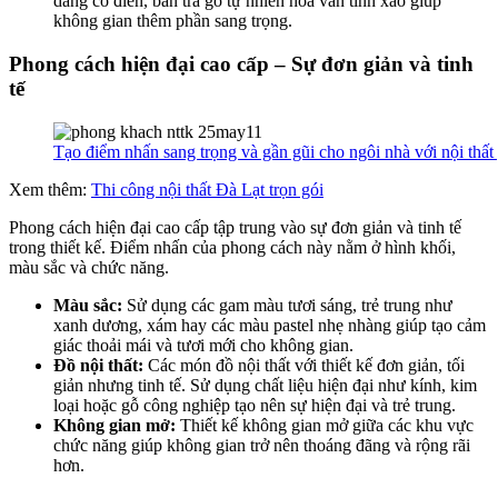
dáng cổ điển, bàn trà gỗ tự nhiên hóa văn tinh xảo giúp
không gian thêm phần sang trọng.
Phong cách hiện đại cao cấp – Sự đơn giản và tinh
tế
Tạo điểm nhấn sang trọng và gần gũi cho ngôi nhà với nội thất
Xem thêm:
Thi công nội thất Đà Lạt trọn gói
Phong cách hiện đại cao cấp tập trung vào sự đơn giản và tinh tế
trong thiết kế. Điểm nhấn của phong cách này nằm ở hình khối,
màu sắc và chức năng.
Màu sắc:
Sử dụng các gam màu tươi sáng, trẻ trung như
xanh dương, xám hay các màu pastel nhẹ nhàng giúp tạo cảm
giác thoải mái và tươi mới cho không gian.
Đồ nội thất:
Các món đồ nội thất với thiết kế đơn giản, tối
giản nhưng tinh tế. Sử dụng chất liệu hiện đại như kính, kim
loại hoặc gỗ công nghiệp tạo nên sự hiện đại và trẻ trung.
Không gian mở:
Thiết kế không gian mở giữa các khu vực
chức năng giúp không gian trở nên thoáng đãng và rộng rãi
hơn.