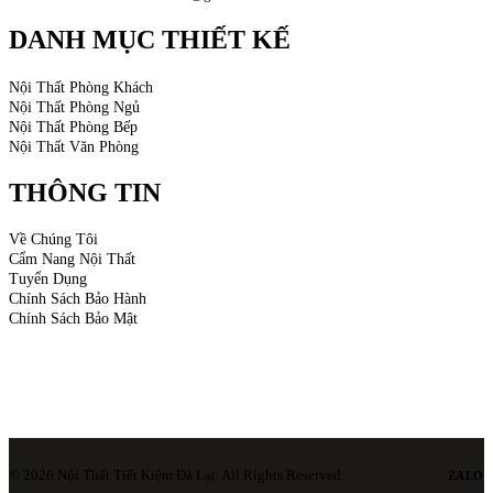
DANH MỤC THIẾT KẾ
Nội Thất Phòng Khách
Nội Thất Phòng Ngủ
Nội Thất Phòng Bếp
Nội Thất Văn Phòng
THÔNG TIN
Về Chúng Tôi
Cẩm Nang Nội Thất
Tuyển Dụng
Chính Sách Bảo Hành
Chính Sách Bảo Mật
© 2026 Nội Thất Tiết Kiệm Đà Lạt. All Rights Reserved.
ZALO