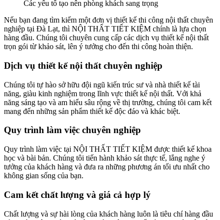
Các yếu tố tạo nên phòng khách sang trọng
Nếu bạn đang tìm kiếm một đơn vị thiết kế thi công nội thất chuyên
nghiệp tại Đà Lạt, thì NỘI THẤT TIẾT KIỆM chính là lựa chọn
hàng đầu. Chúng tôi chuyên cung cấp các dịch vụ thiết kế nội thất
trọn gói từ khảo sát, lên ý tưởng cho đến thi công hoàn thiện.
Dịch vụ thiết kế nội thất chuyên nghiệp
Chúng tôi tự hào sở hữu đội ngũ kiến trúc sư và nhà thiết kế tài
năng, giàu kinh nghiệm trong lĩnh vực thiết kế nội thất. Với khả
năng sáng tạo và am hiểu sâu rộng về thị trường, chúng tôi cam kết
mang đến những sản phẩm thiết kế độc đáo và khác biệt.
Quy trình làm việc chuyên nghiệp
Quy trình làm việc tại NỘI THẤT TIẾT KIỆM được thiết kế khoa
học và bài bản. Chúng tôi tiến hành khảo sát thực tế, lắng nghe ý
tưởng của khách hàng và đưa ra những phương án tối ưu nhất cho
không gian sống của bạn.
Cam kết chất lượng và giá cả hợp lý
Chất lượng và sự hài lòng của khách hàng luôn là tiêu chí hàng đầu