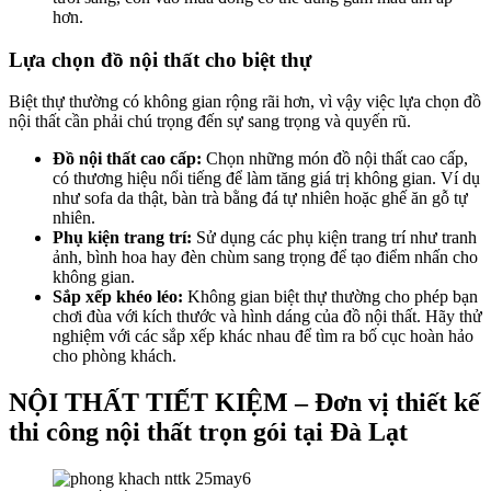
hơn.
Lựa chọn đồ nội thất cho biệt thự
Biệt thự thường có không gian rộng rãi hơn, vì vậy việc lựa chọn đồ
nội thất cần phải chú trọng đến sự sang trọng và quyến rũ.
Đồ nội thất cao cấp:
Chọn những món đồ nội thất cao cấp,
có thương hiệu nổi tiếng để làm tăng giá trị không gian. Ví dụ
như sofa da thật, bàn trà bằng đá tự nhiên hoặc ghế ăn gỗ tự
nhiên.
Phụ kiện trang trí:
Sử dụng các phụ kiện trang trí như tranh
ảnh, bình hoa hay đèn chùm sang trọng để tạo điểm nhấn cho
không gian.
Sắp xếp khéo léo:
Không gian biệt thự thường cho phép bạn
chơi đùa với kích thước và hình dáng của đồ nội thất. Hãy thử
nghiệm với các sắp xếp khác nhau để tìm ra bố cục hoàn hảo
cho phòng khách.
NỘI THẤT TIẾT KIỆM – Đơn vị thiết kế
thi công nội thất trọn gói tại Đà Lạt