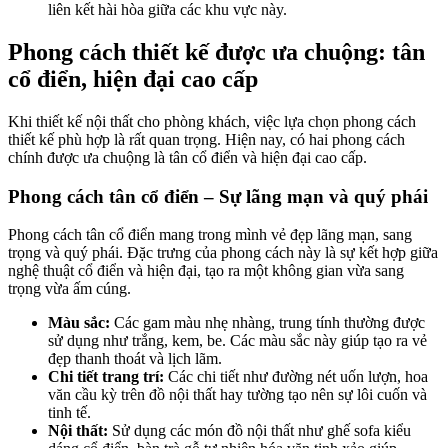
liên kết hài hòa giữa các khu vực này.
Phong cách thiết kế được ưa chuộng: tân
cổ điển, hiện đại cao cấp
Khi thiết kế nội thất cho phòng khách, việc lựa chọn phong cách
thiết kế phù hợp là rất quan trọng. Hiện nay, có hai phong cách
chính được ưa chuộng là tân cổ điển và hiện đại cao cấp.
Phong cách tân cổ điển – Sự lãng mạn và quý phái
Phong cách tân cổ điển mang trong mình vẻ đẹp lãng mạn, sang
trọng và quý phái. Đặc trưng của phong cách này là sự kết hợp giữa
nghệ thuật cổ điển và hiện đại, tạo ra một không gian vừa sang
trọng vừa ấm cúng.
Màu sắc:
Các gam màu nhẹ nhàng, trung tính thường được
sử dụng như trắng, kem, be. Các màu sắc này giúp tạo ra vẻ
đẹp thanh thoát và lịch lãm.
Chi tiết trang trí:
Các chi tiết như đường nét uốn lượn, hoa
văn cầu kỳ trên đồ nội thất hay tường tạo nên sự lôi cuốn và
tinh tế.
Nội thất:
Sử dụng các món đồ nội thất như ghế sofa kiểu