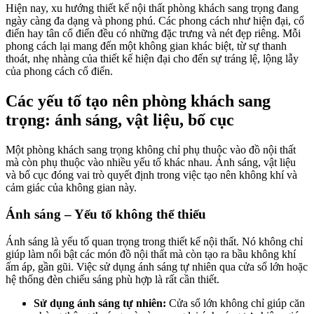
Hiện nay, xu hướng thiết kế nội thất phòng khách sang trọng đang
ngày càng đa dạng và phong phú. Các phong cách như hiện đại, cổ
điển hay tân cổ điển đều có những đặc trưng và nét đẹp riêng. Mỗi
phong cách lại mang đến một không gian khác biệt, từ sự thanh
thoát, nhẹ nhàng của thiết kế hiện đại cho đến sự tráng lệ, lộng lẫy
của phong cách cổ điển.
Các yếu tố tạo nên phòng khách sang
trọng: ánh sáng, vật liệu, bố cục
Một phòng khách sang trọng không chỉ phụ thuộc vào đồ nội thất
mà còn phụ thuộc vào nhiều yếu tố khác nhau. Ánh sáng, vật liệu
và bố cục đóng vai trò quyết định trong việc tạo nên không khí và
cảm giác của không gian này.
Ánh sáng – Yếu tố không thể thiếu
Ánh sáng là yếu tố quan trọng trong thiết kế nội thất. Nó không chỉ
giúp làm nổi bật các món đồ nội thất mà còn tạo ra bầu không khí
ấm áp, gần gũi. Việc sử dụng ánh sáng tự nhiên qua cửa sổ lớn hoặc
hệ thống đèn chiếu sáng phù hợp là rất cần thiết.
Sử dụng ánh sáng tự nhiên:
Cửa sổ lớn không chỉ giúp căn