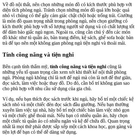
Về đồ nội thất, nên chọn những món đồ có kích thước phù hợp với
diện tích phòng ngủ. Tránh chọn những món đồ quá lớn hoặc quá
nhỏ vì chúng có thể gây cảm giác chật chội hoặc trống trải. Giường
là món đồ quan trọng nhất trong phòng ngủ, nên chọn giường có
kích thước phù hợp với số lượng người sử dụng và có chất lượng tốt
để đảm bảo giấc ngủ ngon. Ngoài ra, cũng cần chú ý đến các món
đồ khác như tủ quần áo, bàn trang điểm, kệ sách, ghế sofa hoặc bàn
trà để tạo nên một không gian phòng ngủ tiện nghi và thoải mái.
Tính công năng và tiện nghi
Bên cạnh tính thẩm mỹ,
tính công năng và tiện nghi
cũng là
những yếu tố quan trọng cần xem xét khi thiết kế nội thất phòng
ngủ. Phòng ngủ không chỉ là nơi để ngủ mà còn là nơi để thư giãn,
đọc sách, làm việc hoặc thay đồ. Do đó, cần bố trí không gian sao
cho phù hợp với nhu cầu sử dụng của gia chủ.
Ví dụ, nếu bạn thích đọc sách trước khi ngủ, hãy bố trí một chiếc kệ
sách nhỏ và một chiếc đèn đọc sách đầu giường. Nếu bạn thường
xuyên làm việc tại nhà, hãy bố trí một chiếc bàn làm việc nhỏ gọn
và một chiếc ghế thoải mái. Nếu bạn có nhiều quần áo, hãy chọn
một chiếc tủ quần áo có nhiều ngăn và kệ để chứa đồ. Quan trọng
nhất là mọi thứ phải được sắp xếp một cách khoa học, gọn gàng và
tiện lợi để bạn có thể dễ dàng sử dụng.