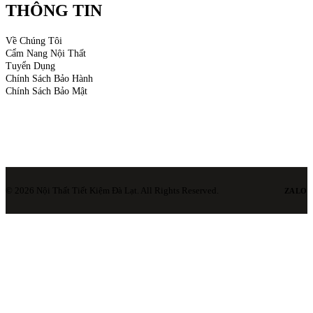
THÔNG TIN
Về Chúng Tôi
Cẩm Nang Nội Thất
Tuyển Dụng
Chính Sách Bảo Hành
Chính Sách Bảo Mật
© 2026 Nội Thất Tiết Kiệm Đà Lạt. All Rights Reserved.
ZALO