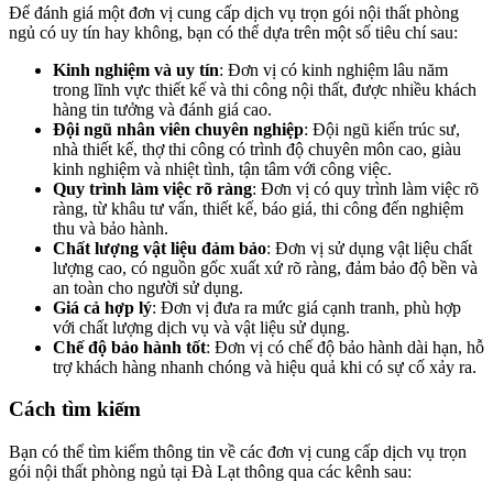
Để đánh giá một đơn vị cung cấp dịch vụ trọn gói nội thất phòng
ngủ có uy tín hay không, bạn có thể dựa trên một số tiêu chí sau:
Kinh nghiệm và uy tín
: Đơn vị có kinh nghiệm lâu năm
trong lĩnh vực thiết kế và thi công nội thất, được nhiều khách
hàng tin tưởng và đánh giá cao.
Đội ngũ nhân viên chuyên nghiệp
: Đội ngũ kiến trúc sư,
nhà thiết kế, thợ thi công có trình độ chuyên môn cao, giàu
kinh nghiệm và nhiệt tình, tận tâm với công việc.
Quy trình làm việc rõ ràng
: Đơn vị có quy trình làm việc rõ
ràng, từ khâu tư vấn, thiết kế, báo giá, thi công đến nghiệm
thu và bảo hành.
Chất lượng vật liệu đảm bảo
: Đơn vị sử dụng vật liệu chất
lượng cao, có nguồn gốc xuất xứ rõ ràng, đảm bảo độ bền và
an toàn cho người sử dụng.
Giá cả hợp lý
: Đơn vị đưa ra mức giá cạnh tranh, phù hợp
với chất lượng dịch vụ và vật liệu sử dụng.
Chế độ bảo hành tốt
: Đơn vị có chế độ bảo hành dài hạn, hỗ
trợ khách hàng nhanh chóng và hiệu quả khi có sự cố xảy ra.
Cách tìm kiếm
Bạn có thể tìm kiếm thông tin về các đơn vị cung cấp dịch vụ trọn
gói nội thất phòng ngủ tại Đà Lạt thông qua các kênh sau: