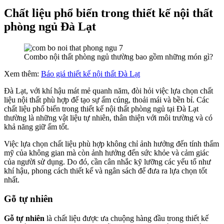
Chất liệu phổ biến trong thiết kế nội thất
phòng ngủ Đà Lạt
Combo nội thất phòng ngủ thường bao gồm những món gì?
Xem thêm:
Báo giá thiết kế nội thất Đà Lạt
Đà Lạt, với khí hậu mát mẻ quanh năm, đòi hỏi việc lựa chọn chất
liệu nội thất phù hợp để tạo sự ấm cúng, thoải mái và bền bỉ. Các
chất liệu phổ biến trong thiết kế nội thất phòng ngủ tại Đà Lạt
thường là những vật liệu tự nhiên, thân thiện với môi trường và có
khả năng giữ ấm tốt.
Việc lựa chọn chất liệu phù hợp không chỉ ảnh hưởng đến tính thẩm
mỹ của không gian mà còn ảnh hưởng đến sức khỏe và cảm giác
của người sử dụng. Do đó, cần cân nhắc kỹ lưỡng các yếu tố như
khí hậu, phong cách thiết kế và ngân sách để đưa ra lựa chọn tốt
nhất.
Gỗ tự nhiên
Gỗ tự nhiên
là chất liệu được ưa chuộng hàng đầu trong thiết kế