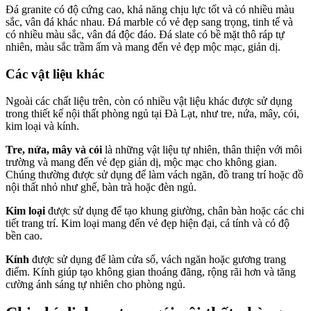
Đá granite có độ cứng cao, khả năng chịu lực tốt và có nhiều màu
sắc, vân đá khác nhau. Đá marble có vẻ đẹp sang trọng, tinh tế và
có nhiều màu sắc, vân đá độc đáo. Đá slate có bề mặt thô ráp tự
nhiên, màu sắc trầm ấm và mang đến vẻ đẹp mộc mạc, giản dị.
Các vật liệu khác
Ngoài các chất liệu trên, còn có nhiều vật liệu khác được sử dụng
trong thiết kế nội thất phòng ngủ tại Đà Lạt, như tre, nứa, mây, cói,
kim loại và kính.
Tre, nứa, mây và cói
là những vật liệu tự nhiên, thân thiện với môi
trường và mang đến vẻ đẹp giản dị, mộc mạc cho không gian.
Chúng thường được sử dụng để làm vách ngăn, đồ trang trí hoặc đồ
nội thất nhỏ như ghế, bàn trà hoặc đèn ngủ.
Kim loại
được sử dụng để tạo khung giường, chân bàn hoặc các chi
tiết trang trí. Kim loại mang đến vẻ đẹp hiện đại, cá tính và có độ
bền cao.
Kính
được sử dụng để làm cửa sổ, vách ngăn hoặc gương trang
điểm. Kính giúp tạo không gian thoáng đãng, rộng rãi hơn và tăng
cường ánh sáng tự nhiên cho phòng ngủ.