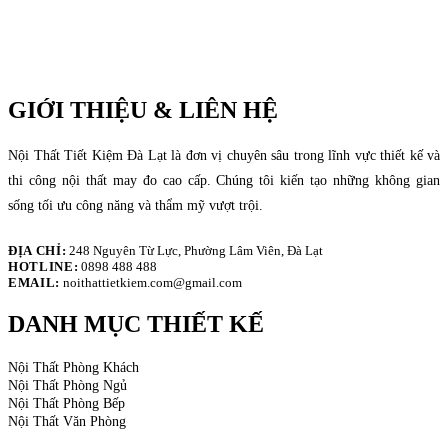
GIỚI THIỆU & LIÊN HỆ
Nội Thất Tiết Kiệm Đà Lạt là đơn vị chuyên sâu trong lĩnh vực thiết kế và
thi công nội thất may đo cao cấp. Chúng tôi kiến tạo những không gian
sống tối ưu công năng và thẩm mỹ vượt trội.
ĐỊA CHỈ:
248 Nguyên Từ Lực, Phường Lâm Viên, Đà Lạt
HOTLINE:
0898 488 488
EMAIL:
noithattietkiem.com@gmail.com
DANH MỤC THIẾT KẾ
Nội Thất Phòng Khách
Nội Thất Phòng Ngủ
Nội Thất Phòng Bếp
Nội Thất Văn Phòng