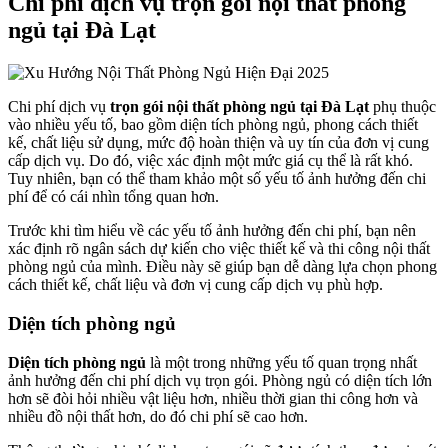
Chi phí dịch vụ trọn gói nội thất phòng
ngủ tại Đà Lạt
Chi phí dịch vụ
trọn gói nội thất phòng ngủ tại Đà Lạt
phụ thuộc
vào nhiều yếu tố, bao gồm diện tích phòng ngủ, phong cách thiết
kế, chất liệu sử dụng, mức độ hoàn thiện và uy tín của đơn vị cung
cấp dịch vụ. Do đó, việc xác định một mức giá cụ thể là rất khó.
Tuy nhiên, bạn có thể tham khảo một số yếu tố ảnh hưởng đến chi
phí để có cái nhìn tổng quan hơn.
Trước khi tìm hiểu về các yếu tố ảnh hưởng đến chi phí, bạn nên
xác định rõ ngân sách dự kiến cho việc thiết kế và thi công nội thất
phòng ngủ của mình. Điều này sẽ giúp bạn dễ dàng lựa chọn phong
cách thiết kế, chất liệu và đơn vị cung cấp dịch vụ phù hợp.
Diện tích phòng ngủ
Diện tích phòng ngủ
là một trong những yếu tố quan trọng nhất
ảnh hưởng đến chi phí dịch vụ trọn gói. Phòng ngủ có diện tích lớn
hơn sẽ đòi hỏi nhiều vật liệu hơn, nhiều thời gian thi công hơn và
nhiều đồ nội thất hơn, do đó chi phí sẽ cao hơn.