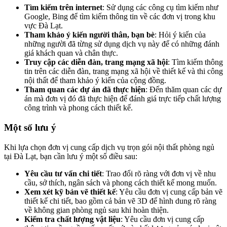
Tìm kiếm trên internet
: Sử dụng các công cụ tìm kiếm như
Google, Bing để tìm kiếm thông tin về các đơn vị trong khu
vực Đà Lạt.
Tham khảo ý kiến người thân, bạn bè
: Hỏi ý kiến của
những người đã từng sử dụng dịch vụ này để có những đánh
giá khách quan và chân thực.
Truy cập các diễn đàn, trang mạng xã hội
: Tìm kiếm thông
tin trên các diễn đàn, trang mạng xã hội về thiết kế và thi công
nội thất để tham khảo ý kiến của cộng đồng.
Tham quan các dự án đã thực hiện
: Đến thăm quan các dự
án mà đơn vị đó đã thực hiện để đánh giá trực tiếp chất lượng
công trình và phong cách thiết kế.
Một số lưu ý
Khi lựa chọn đơn vị cung cấp dịch vụ trọn gói nội thất phòng ngủ
tại Đà Lạt, bạn cần lưu ý một số điều sau:
Yêu cầu tư vấn chi tiết
: Trao đổi rõ ràng với đơn vị về nhu
cầu, sở thích, ngân sách và phong cách thiết kế mong muốn.
Xem xét kỹ bản vẽ thiết kế
: Yêu cầu đơn vị cung cấp bản vẽ
thiết kế chi tiết, bao gồm cả bản vẽ 3D để hình dung rõ ràng
về không gian phòng ngủ sau khi hoàn thiện.
Kiểm tra chất lượng vật liệu
: Yêu cầu đơn vị cung cấp