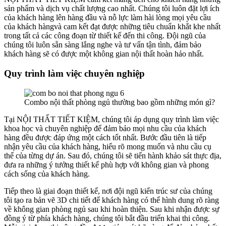
sản phẩm và dịch vụ chất lượng cao nhất. Chúng tôi luôn đặt lợi ích
của khách hàng lên hàng đầu và nỗ lực làm hài lòng mọi yêu cầu
của khách hàngvà cam kết đạt được những tiêu chuẩn khắt khe nhất
trong tất cả các công đoạn từ thiết kế đến thi công. Đội ngũ của
chúng tôi luôn sẵn sàng lắng nghe và tư vấn tận tình, đảm bảo
khách hàng sẽ có được một không gian nội thất hoàn hảo nhất.
Quy trình làm việc chuyên nghiệp
Combo nội thất phòng ngủ thường bao gồm những món gì?
Tại NỘI THẤT TIẾT KIỆM, chúng tôi áp dụng quy trình làm việc
khoa học và chuyên nghiệp để đảm bảo mọi nhu cầu của khách
hàng đều được đáp ứng một cách tốt nhất. Bước đầu tiên là tiếp
nhận yêu cầu của khách hàng, hiểu rõ mong muốn và nhu cầu cụ
thể của từng dự án. Sau đó, chúng tôi sẽ tiến hành khảo sát thực địa,
đưa ra những ý tưởng thiết kế phù hợp với không gian và phong
cách sống của khách hàng.
Tiếp theo là giai đoạn thiết kế, nơi đội ngũ kiến trúc sư của chúng
tôi tạo ra bản vẽ 3D chi tiết để khách hàng có thể hình dung rõ ràng
về không gian phòng ngủ sau khi hoàn thiện. Sau khi nhận được sự
đồng ý từ phía khách hàng, chúng tôi bắt đầu triển khai thi công.