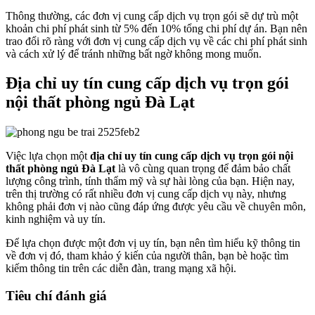
Thông thường, các đơn vị cung cấp dịch vụ trọn gói sẽ dự trù một
khoản chi phí phát sinh từ 5% đến 10% tổng chi phí dự án. Bạn nên
trao đổi rõ ràng với đơn vị cung cấp dịch vụ về các chi phí phát sinh
và cách xử lý để tránh những bất ngờ không mong muốn.
Địa chỉ uy tín cung cấp dịch vụ trọn gói
nội thất phòng ngủ Đà Lạt
Việc lựa chọn một
địa chỉ uy tín cung cấp dịch vụ trọn gói nội
thất phòng ngủ Đà Lạt
là vô cùng quan trọng để đảm bảo chất
lượng công trình, tính thẩm mỹ và sự hài lòng của bạn. Hiện nay,
trên thị trường có rất nhiều đơn vị cung cấp dịch vụ này, nhưng
không phải đơn vị nào cũng đáp ứng được yêu cầu về chuyên môn,
kinh nghiệm và uy tín.
Để lựa chọn được một đơn vị uy tín, bạn nên tìm hiểu kỹ thông tin
về đơn vị đó, tham khảo ý kiến của người thân, bạn bè hoặc tìm
kiếm thông tin trên các diễn đàn, trang mạng xã hội.
Tiêu chí đánh giá