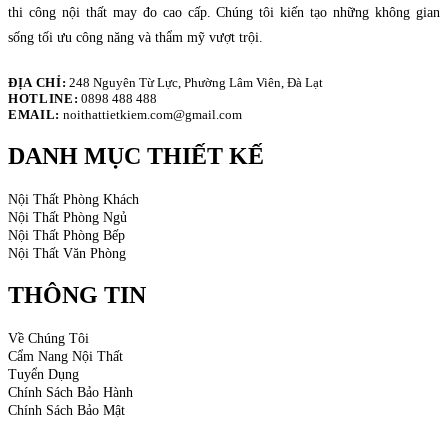
thi công nội thất may đo cao cấp. Chúng tôi kiến tạo những không gian
sống tối ưu công năng và thẩm mỹ vượt trội.
ĐỊA CHỈ:
248 Nguyên Từ Lực, Phường Lâm Viên, Đà Lạt
HOTLINE:
0898 488 488
EMAIL:
noithattietkiem.com@gmail.com
DANH MỤC THIẾT KẾ
Nội Thất Phòng Khách
Nội Thất Phòng Ngủ
Nội Thất Phòng Bếp
Nội Thất Văn Phòng
THÔNG TIN
Về Chúng Tôi
Cẩm Nang Nội Thất
Tuyển Dụng
Chính Sách Bảo Hành
Chính Sách Bảo Mật