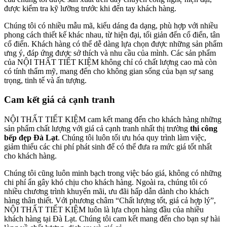
được kiểm tra kỹ lưỡng trước khi đến tay khách hàng.
Chúng tôi có nhiều mẫu mã, kiểu dáng đa dạng, phù hợp với nhiều
phong cách thiết kế khác nhau, từ hiện đại, tối giản đến cổ điển, tân
cổ điển. Khách hàng có thể dễ dàng lựa chọn được những sản phẩm
ưng ý, đáp ứng được sở thích và nhu cầu của mình. Các sản phẩm
của NỘI THẤT TIẾT KIỆM không chỉ có chất lượng cao mà còn
có tính thẩm mỹ, mang đến cho không gian sống của bạn sự sang
trọng, tinh tế và ấn tượng.
Cam kết giá cả cạnh tranh
NỘI THẤT TIẾT KIỆM cam kết mang đến cho khách hàng những
sản phẩm chất lượng với giá cả cạnh tranh nhất thị trường
thi công
bếp đẹp Đà Lạt
. Chúng tôi luôn tối ưu hóa quy trình làm việc,
giảm thiểu các chi phí phát sinh để có thể đưa ra mức giá tốt nhất
cho khách hàng.
Chúng tôi cũng luôn minh bạch trong việc báo giá, không có những
chi phí ẩn gây khó chịu cho khách hàng. Ngoài ra, chúng tôi có
nhiều chương trình khuyến mãi, ưu đãi hấp dẫn dành cho khách
hàng thân thiết. Với phương châm “Chất lượng tốt, giá cả hợp lý”,
NỘI THẤT TIẾT KIỆM luôn là lựa chọn hàng đầu của nhiều
khách hàng tại Đà Lạt. Chúng tôi cam kết mang đến cho bạn sự hài