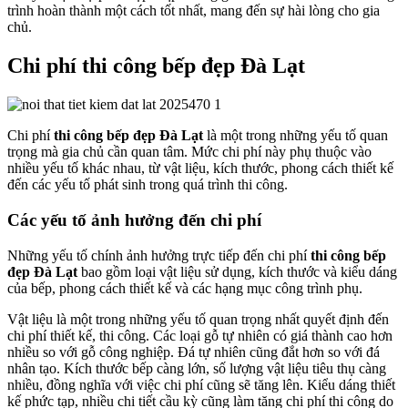
trình hoàn thành một cách tốt nhất, mang đến sự hài lòng cho gia
chủ.
Chi phí thi công bếp đẹp Đà Lạt
Chi phí
thi công bếp đẹp Đà Lạt
là một trong những yếu tố quan
trọng mà gia chủ cần quan tâm. Mức chi phí này phụ thuộc vào
nhiều yếu tố khác nhau, từ vật liệu, kích thước, phong cách thiết kế
đến các yếu tố phát sinh trong quá trình thi công.
Các yếu tố ảnh hưởng đến chi phí
Những yếu tố chính ảnh hưởng trực tiếp đến chi phí
thi công bếp
đẹp Đà Lạt
bao gồm loại vật liệu sử dụng, kích thước và kiểu dáng
của bếp, phong cách thiết kế và các hạng mục công trình phụ.
Vật liệu là một trong những yếu tố quan trọng nhất quyết định đến
chi phí thiết kế, thi công. Các loại gỗ tự nhiên có giá thành cao hơn
nhiều so với gỗ công nghiệp. Đá tự nhiên cũng đắt hơn so với đá
nhân tạo. Kích thước bếp càng lớn, số lượng vật liệu tiêu thụ càng
nhiều, đồng nghĩa với việc chi phí cũng sẽ tăng lên. Kiểu dáng thiết
kế phức tạp, nhiều chi tiết cầu kỳ cũng làm tăng chi phí thi công do