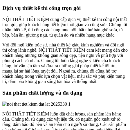
Dịch vụ thiết kế thi công trọn gói
NỘI THẤT TIẾT KIỆM cung cấp dịch vụ thiết kế thi công nội thất
trọn gói, giúp khách hàng tiết kiệm thời gian và công sức. Chúng tôi
nhận thiết kế, thi công các hạng mục nội thất như bàn ghế sofa, tủ
bếp, bàn ăn, giường ngủ, tủ quần áo và nhiều hạng mục khác.
Với đội ngũ kiến trúc sư, nhà thiết kế giàu kinh nghiệm và đội ngũ
thi công lành nghề, NỘI THẤT TIẾT KIỆM cam kết mang đến cho
khách hàng những không gian sống đẹp, tiện nghi và phù hợp với
phong cách cá nhân. Chúng tôi luôn lắng nghe ý kiến của khách
hàng, tư vấn tận tâm và đưa ra những giải pháp thiết kế tối ưu,
mang lại sự hài lòng tuyệt đối. Ngoài ra, chúng tôi cũng hỗ trợ
khách hàng trong việc lựa chọn vật liệu, màu sắc và phụ kiện trang
trí, đảm bảo không gian sống hài hòa và thống nhất.
Sản phẩm chất lượng và đa dạng
NỘI THẤT TIẾT KIỆM luôn đặt chất lượng sản phẩm lên hàng
đầu. Chúng tôi sử dụng các vật liệu tốt, có nguồn gốc xuất xứ rõ
ràng, đảm bảo độ bền và an toàn cho người sử dụng. Các sản phẩm
của chúng tôi được sản xuất trên dây chuyền công nghệ hiện đại,