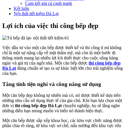
Cam kết giá cả cạnh tranh
Kết luận
Nội thất tiết kiệm Đà Lạt
Lợi ích của việc thi công bếp đẹp
Việc đầu tư vào một căn bếp được thiết kế và thi công tỉ mỉ không
chỉ là một sự nâng cấp về mặt thẩm mỹ, mà còn là một bước đi
thông minh mang lại nhiều lợi ích thiết thực cho cuộc sống hàng
ngày và giá trị của ngôi nhà. Một căn bếp được
thi công bếp đẹp
Đà Lạt
đúng chuẩn sẽ tạo ra sự khác biệt lớn cho trải nghiệm sống
của bạn.
Tăng tính tiện nghi và công năng sử dụng
Một căn bếp đẹp không tự nhiên mà có, nó được thiết kế dựa trên
những nhu cầu sử dụng thực tế của gia chủ. Khi bạn lựa chọn một
đơn vị
thi công bếp đẹp Đà Lạt
chuyên nghiệp, họ sẽ lắng nghe
những điều bạn mong muốn và biến nó thành hiện thực.
Một căn bếp được sắp xếp khoa học, các khu vực chức năng được
phân chia rõ ràng, từ khu vực sơ chế, nấu nướng đến khu vực rửa