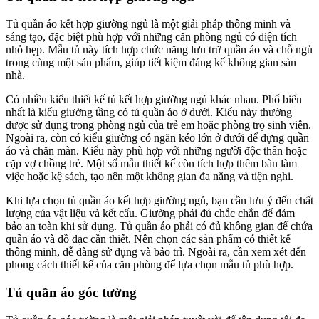
Tủ quần áo kết hợp giường ngủ là một giải pháp thông minh và
sáng tạo, đặc biệt phù hợp với những căn phòng ngủ có diện tích
nhỏ hẹp. Mẫu tủ này tích hợp chức năng lưu trữ quần áo và chỗ ngủ
trong cùng một sản phẩm, giúp tiết kiệm đáng kể không gian sàn
nhà.
Có nhiều kiểu thiết kế tủ kết hợp giường ngủ khác nhau. Phổ biến
nhất là kiểu giường tầng có tủ quần áo ở dưới. Kiểu này thường
được sử dụng trong phòng ngủ của trẻ em hoặc phòng trọ sinh viên.
Ngoài ra, còn có kiểu giường có ngăn kéo lớn ở dưới để đựng quần
áo và chăn màn. Kiểu này phù hợp với những người độc thân hoặc
cặp vợ chồng trẻ. Một số mẫu thiết kế còn tích hợp thêm bàn làm
việc hoặc kệ sách, tạo nên một không gian đa năng và tiện nghi.
Khi lựa chọn tủ quần áo kết hợp giường ngủ, bạn cần lưu ý đến chất
lượng của vật liệu và kết cấu. Giường phải đủ chắc chắn để đảm
bảo an toàn khi sử dụng. Tủ quần áo phải có đủ không gian để chứa
quần áo và đồ đạc cần thiết. Nên chọn các sản phẩm có thiết kế
thông minh, dễ dàng sử dụng và bảo trì. Ngoài ra, cần xem xét đến
phong cách thiết kế của căn phòng để lựa chọn mẫu tủ phù hợp.
Tủ quần áo góc tường