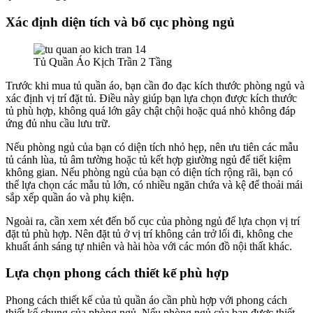
Xác định diện tích và bố cục phòng ngủ
Tủ Quần Áo Kịch Trần 2 Tầng
Trước khi mua tủ quần áo, bạn cần đo đạc kích thước phòng ngủ và
xác định vị trí đặt tủ. Điều này giúp bạn lựa chọn được kích thước
tủ phù hợp, không quá lớn gây chật chội hoặc quá nhỏ không đáp
ứng đủ nhu cầu lưu trữ.
Nếu phòng ngủ của bạn có diện tích nhỏ hẹp, nên ưu tiên các mẫu
tủ cánh lùa, tủ âm tường hoặc tủ kết hợp giường ngủ để tiết kiệm
không gian. Nếu phòng ngủ của bạn có diện tích rộng rãi, bạn có
thể lựa chọn các mẫu tủ lớn, có nhiều ngăn chứa và kệ để thoải mái
sắp xếp quần áo và phụ kiện.
Ngoài ra, cần xem xét đến bố cục của phòng ngủ để lựa chọn vị trí
đặt tủ phù hợp. Nên đặt tủ ở vị trí không cản trở lối đi, không che
khuất ánh sáng tự nhiên và hài hòa với các món đồ nội thất khác.
Lựa chọn phong cách thiết kế phù hợp
Phong cách thiết kế của tủ quần áo cần phù hợp với phong cách
thiết kế chung của phòng ngủ. Nếu phòng ngủ của bạn được thiết