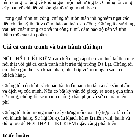
hình dung rõ ràng về không gian nội thất tương lai. Chúng tôi cung
cấp bản vẽ chi tiết và báo giá rõ ràng, minh bạch.
Trong quá trình thi công, chúng tôi luôn tuân thủ nghiêm ngặt các
tiêu chuẩn kỹ thuật và đảm bảo an toàn lao động. Chúng tôi sử dụng
vật liệu chất lượng cao và thi công tỉ mỉ, đảm bảo độ bền và tính
thẩm mỹ của sản phẩm.
Giá cả cạnh tranh và bảo hành dài hạn
NỘI THẤT TIẾT KIỆM cam kết cung cấp dịch vụ thiết kế thi công
nội thất với giá cả cạnh tranh nhất trên thị trường Đà Lạt. Chúng tôi
có nhiều gói dịch vụ khác nhau, phù hợp với mọi ngân sách của
khách hàng.
Chúng tôi có chính sách bảo hành dài hạn cho tất cả các sản phẩm
và dịch vụ của mình. Nếu có bất kỳ vấn đề gì xảy ra trong quá trình
sử dụng, chúng tôi sẽ nhanh chóng khắc phục và sửa chữa miễn
phí.
Chúng tôi luôn mong muốn xây dựng mối quan hệ hợp tác lâu dài
với khách hàng. Sự hài lòng của khách hàng là niềm vinh hạnh và
động lực để NỘI THẤT TIẾT KIỆM ngày càng phát triển.
Kết luận