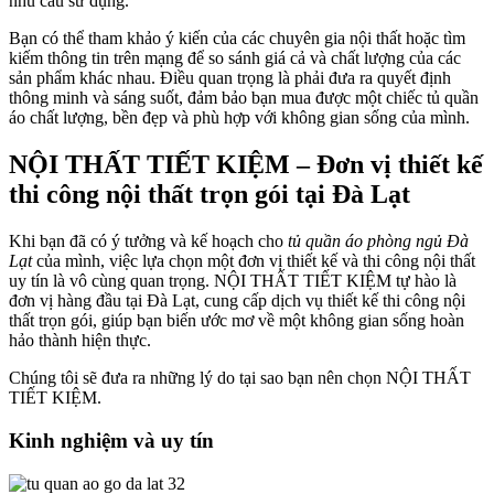
nhu cầu sử dụng.
Bạn có thể tham khảo ý kiến của các chuyên gia nội thất hoặc tìm
kiếm thông tin trên mạng để so sánh giá cả và chất lượng của các
sản phẩm khác nhau. Điều quan trọng là phải đưa ra quyết định
thông minh và sáng suốt, đảm bảo bạn mua được một chiếc tủ quần
áo chất lượng, bền đẹp và phù hợp với không gian sống của mình.
NỘI THẤT TIẾT KIỆM – Đơn vị thiết kế
thi công nội thất trọn gói tại Đà Lạt
Khi bạn đã có ý tưởng và kế hoạch cho
tủ quần áo phòng ngủ Đà
Lạt
của mình, việc lựa chọn một đơn vị thiết kế và thi công nội thất
uy tín là vô cùng quan trọng. NỘI THẤT TIẾT KIỆM tự hào là
đơn vị hàng đầu tại Đà Lạt, cung cấp dịch vụ thiết kế thi công nội
thất trọn gói, giúp bạn biến ước mơ về một không gian sống hoàn
hảo thành hiện thực.
Chúng tôi sẽ đưa ra những lý do tại sao bạn nên chọn NỘI THẤT
TIẾT KIỆM.
Kinh nghiệm và uy tín