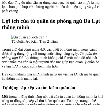
bảo đáp ứng đủ nhu cầu sử dụng của bạn. Tủ quần áo nhựa là một
lựa chọn phù hợp với những người ưu tiên tính tiện dụng và giá cả
phải chăng.
Lợi ích của tủ quần áo phòng ngủ Đà Lạt
thông minh
Tủ Quần Áo Kịch Trần 2 Tầng
Trong thời đại công nghệ 4.0, các thiết bị thông minh ngày càng
được ứng dụng rộng rãi trong cuộc sống hàng ngày.
Tủ quần áo
phòng ngủ Đà Lạt
thông minh không chỉ là một món đồ nội thất
đơn thuần mà còn là một trợ thủ đắc lực giúp bạn quản lý quần áo
và tận hưởng cuộc sống tiện nghi hơn.
Hãy cùng khám phá những tính năng ưu việt và lợi ích mà tủ quần
áo thông minh mang lại.
Tự động sắp xếp và tìm kiếm quần áo
Một trong những tính năng nổi bật của tủ quần áo thông minh là khả
năng tự động sắp xếp và tìm kiếm quần áo. Tủ được trang bị hệ
thống cảm biến và phần mềm thông minh, giúp nhận diện và phân