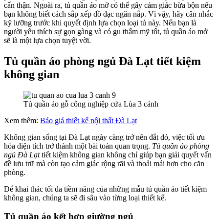
cẩn thận. Ngoài ra, tủ quần áo mở có thể gây cảm giác bừa bộn nếu
bạn không biết cách sắp xếp đồ đạc ngăn nắp. Vì vậy, hãy cân nhắc
kỹ lưỡng trước khi quyết định lựa chọn loại tủ này. Nếu bạn là
người yêu thích sự gọn gàng và có gu thẩm mỹ tốt, tủ quần áo mở
sẽ là một lựa chọn tuyệt vời.
Tủ quần áo phòng ngủ Đà Lạt tiết kiệm
không gian
Tủ quần áo gỗ công nghiệp cửa Lùa 3 cánh
Xem thêm:
Báo giá thiết kế nội thất Đà Lạt
Không gian sống tại Đà Lạt ngày càng trở nên đắt đỏ, việc tối ưu
hóa diện tích trở thành một bài toán quan trọng.
Tủ quần áo phòng
ngủ Đà Lạt
tiết kiệm không gian không chỉ giúp bạn giải quyết vấn
đề lưu trữ mà còn tạo cảm giác rộng rãi và thoải mái hơn cho căn
phòng.
Để khai thác tối đa tiềm năng của những mẫu tủ quần áo tiết kiệm
không gian, chúng ta sẽ đi sâu vào từng loại thiết kế.
Tủ quần áo kết hợp giường ngủ