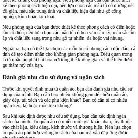
kế theo phong cách hiện đại, nên lựa chọn các mẫu tủ có đường nét
tối giản, màu sắc trung tính và chất liệu hiện đại như gỗ công
nghiệp, kính hoặc kim loại.
Nếu phòng ngủ của bạn được thiết kế theo phong cách cổ điển hoặc
tân cổ điển, nên lựa chọn các mẫu tủ có hoa văn cầu kỳ, màu sắc ấm
áp và chất liệu sang trọng như gỗ tự nhiên, da hoặc vải nhung.
Ngoài ra, bạn có thể lựa chọn các mẫu tủ có phong cách độc đáo, cá
tính để tạo điểm nhấn cho không gian phòng ngủ. Điều quan trọng
là tủ quần áo phải hài hòa với tổng thể không gian và thể hiện được
gu thẩm mỹ của bạn.
Đánh giá nhu cầu sử dụng và ngân sách
Trước khi quyết định mua tủ quần áo, bạn cần đánh giá nhu cầu sử
dụng của mình. Bạn cần bao nhiêu không gian để chứa quần áo,
giày dép, túi xách và các phụ kiện khác? Bạn có cần tủ có nhiều
ngăn kéo, kệ hoặc móc treo không?
Sau khi xác định được nhu cầu sử dụng, bạn cần xác định ngân
sách của mình. Tủ quần áo có nhiều mức giá khác nhau, tùy thuộc
vào chất liệu, kiểu dáng, kích thước và thương hiệu. Nên lựa chọn
tủ quần áo phù hợp với ngân sách của bạn mà vẫn đáp ứng được