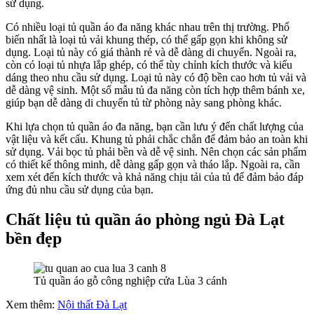
sử dụng.
Có nhiều loại tủ quần áo đa năng khác nhau trên thị trường. Phổ
biến nhất là loại tủ vải khung thép, có thể gấp gọn khi không sử
dụng. Loại tủ này có giá thành rẻ và dễ dàng di chuyển. Ngoài ra,
còn có loại tủ nhựa lắp ghép, có thể tùy chỉnh kích thước và kiểu
dáng theo nhu cầu sử dụng. Loại tủ này có độ bền cao hơn tủ vải và
dễ dàng vệ sinh. Một số mẫu tủ đa năng còn tích hợp thêm bánh xe,
giúp bạn dễ dàng di chuyển tủ từ phòng này sang phòng khác.
Khi lựa chọn tủ quần áo đa năng, bạn cần lưu ý đến chất lượng của
vật liệu và kết cấu. Khung tủ phải chắc chắn để đảm bảo an toàn khi
sử dụng. Vải bọc tủ phải bền và dễ vệ sinh. Nên chọn các sản phẩm
có thiết kế thông minh, dễ dàng gấp gọn và tháo lắp. Ngoài ra, cần
xem xét đến kích thước và khả năng chịu tải của tủ để đảm bảo đáp
ứng đủ nhu cầu sử dụng của bạn.
Chất liệu tủ quần áo phòng ngủ Đà Lạt
bền đẹp
Tủ quần áo gỗ công nghiệp cửa Lùa 3 cánh
Xem thêm:
Nội thất Đà Lạt