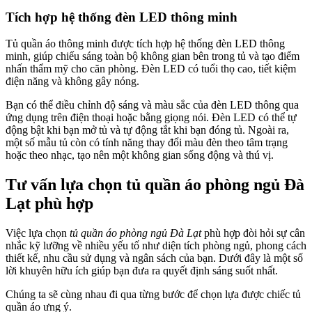
Tích hợp hệ thống đèn LED thông minh
Tủ quần áo thông minh được tích hợp hệ thống đèn LED thông
minh, giúp chiếu sáng toàn bộ không gian bên trong tủ và tạo điểm
nhấn thẩm mỹ cho căn phòng. Đèn LED có tuổi thọ cao, tiết kiệm
điện năng và không gây nóng.
Bạn có thể điều chỉnh độ sáng và màu sắc của đèn LED thông qua
ứng dụng trên điện thoại hoặc bằng giọng nói. Đèn LED có thể tự
động bật khi bạn mở tủ và tự động tắt khi bạn đóng tủ. Ngoài ra,
một số mẫu tủ còn có tính năng thay đổi màu đèn theo tâm trạng
hoặc theo nhạc, tạo nên một không gian sống động và thú vị.
Tư vấn lựa chọn tủ quần áo phòng ngủ Đà
Lạt phù hợp
Việc lựa chọn
tủ quần áo phòng ngủ Đà Lạt
phù hợp đòi hỏi sự cân
nhắc kỹ lưỡng về nhiều yếu tố như diện tích phòng ngủ, phong cách
thiết kế, nhu cầu sử dụng và ngân sách của bạn. Dưới đây là một số
lời khuyên hữu ích giúp bạn đưa ra quyết định sáng suốt nhất.
Chúng ta sẽ cùng nhau đi qua từng bước để chọn lựa được chiếc tủ
quần áo ưng ý.