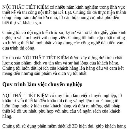
NỘI THẤT TIẾT KIỆM có nhiều năm kinh nghiệm trong lĩnh vực
thiết kế và thi công nội thất tại Đà Lạt. Chúng tôi đã thực hiện thành
công hàng trăm dự án lớn nhỏ, từ căn hộ chung cư, nhà phố đến
biệt thự và khách sạn.
Chúng tôi có đội ngũ kiến trúc sư, kỹ sư và thợ lành nghề, giàu kinh
nghiệm và tâm huyết với công việc. Chúng tôi luôn cập nhật những
xu hướng thiết kế mới nhất và áp dụng các công nghệ tiên tiến vào
quá trình thi công.
Uy tín của NỘI THẤT TIẾT KIỆM được xây dựng dựa trên chất
lượng sản phẩm, dịch vụ tận tâm và sự hài lòng của khách hàng.
Chúng tôi luôn đặt lợi ích của khách hàng lên hàng đầu và cam kết
mang đến những sản phẩm và dịch vụ tốt nhất.
Quy trình làm việc chuyên nghiệp
NỘI THẤT TIẾT KIỆM có quy trình làm việc chuyên nghiệp, từ
khâu tư vấn thiết kế đến khâu thi công và nghiệm thu. Chúng tôi
luôn lắng nghe ý kiến của khách hàng và đưa ra những giải pháp
thiết kế tối ưu nhất, phù hợp với nhu cầu và ngân sách của khách
hàng.
Chúng tôi sử dụng phần mềm thiết kế 3D hiện đại, giúp khách hàng