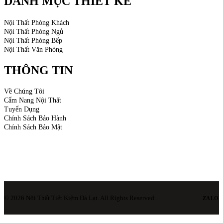
DANH MỤC THIẾT KẾ
Nội Thất Phòng Khách
Nội Thất Phòng Ngủ
Nội Thất Phòng Bếp
Nội Thất Văn Phòng
THÔNG TIN
Về Chúng Tôi
Cẩm Nang Nội Thất
Tuyển Dụng
Chính Sách Bảo Hành
Chính Sách Bảo Mật
© 2026 Nội Thất Tiết Kiệm Đà Lạt. All Rights Reserved.
ZALO