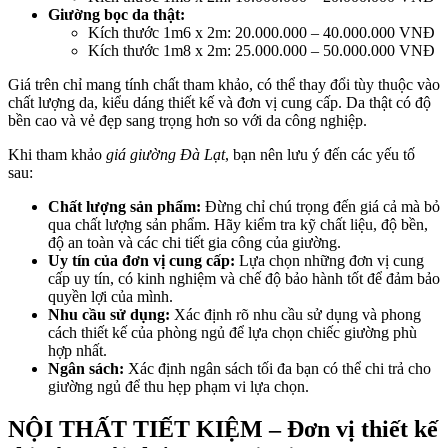
Giường bọc da thật:
Kích thước 1m6 x 2m: 20.000.000 – 40.000.000 VNĐ
Kích thước 1m8 x 2m: 25.000.000 – 50.000.000 VNĐ
Giá trên chỉ mang tính chất tham khảo, có thể thay đổi tùy thuộc vào
chất lượng da, kiểu dáng thiết kế và đơn vị cung cấp. Da thật có độ
bền cao và vẻ đẹp sang trọng hơn so với da công nghiệp.
Khi tham khảo
giá giường Đà Lạt
, bạn nên lưu ý đến các yếu tố
sau:
Chất lượng sản phẩm:
Đừng chỉ chú trọng đến giá cả mà bỏ
qua chất lượng sản phẩm. Hãy kiểm tra kỹ chất liệu, độ bền,
độ an toàn và các chi tiết gia công của giường.
Uy tín của đơn vị cung cấp:
Lựa chọn những đơn vị cung
cấp uy tín, có kinh nghiệm và chế độ bảo hành tốt để đảm bảo
quyền lợi của mình.
Nhu cầu sử dụng:
Xác định rõ nhu cầu sử dụng và phong
cách thiết kế của phòng ngủ để lựa chọn chiếc giường phù
hợp nhất.
Ngân sách:
Xác định ngân sách tối đa bạn có thể chi trả cho
giường ngủ để thu hẹp phạm vi lựa chọn.
NỘI THẤT TIẾT KIỆM – Đơn vị thiết kế