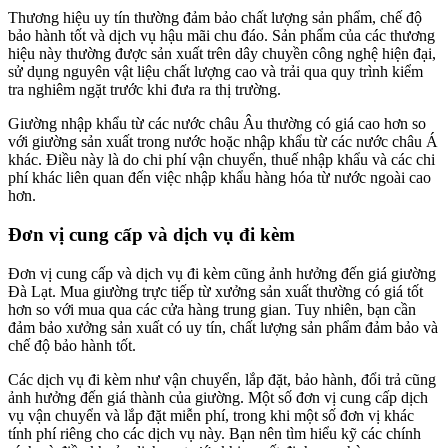
Thương hiệu uy tín thường đảm bảo chất lượng sản phẩm, chế độ
bảo hành tốt và dịch vụ hậu mãi chu đáo. Sản phẩm của các thương
hiệu này thường được sản xuất trên dây chuyền công nghệ hiện đại,
sử dụng nguyên vật liệu chất lượng cao và trải qua quy trình kiểm
tra nghiêm ngặt trước khi đưa ra thị trường.
Giường nhập khẩu từ các nước châu Âu thường có giá cao hơn so
với giường sản xuất trong nước hoặc nhập khẩu từ các nước châu Á
khác. Điều này là do chi phí vận chuyển, thuế nhập khẩu và các chi
phí khác liên quan đến việc nhập khẩu hàng hóa từ nước ngoài cao
hơn.
Đơn vị cung cấp và dịch vụ đi kèm
Đơn vị cung cấp và dịch vụ đi kèm cũng ảnh hưởng đến giá giường
Đà Lạt. Mua giường trực tiếp từ xưởng sản xuất thường có giá tốt
hơn so với mua qua các cửa hàng trung gian. Tuy nhiên, bạn cần
đảm bảo xưởng sản xuất có uy tín, chất lượng sản phẩm đảm bảo và
chế độ bảo hành tốt.
Các dịch vụ đi kèm như vận chuyển, lắp đặt, bảo hành, đổi trả cũng
ảnh hưởng đến giá thành của giường. Một số đơn vị cung cấp dịch
vụ vận chuyển và lắp đặt miễn phí, trong khi một số đơn vị khác
tính phí riêng cho các dịch vụ này. Bạn nên tìm hiểu kỹ các chính