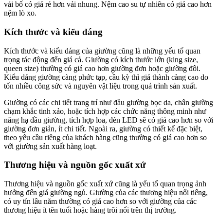
vải bố có giá rẻ hơn vải nhung. Nệm cao su tự nhiên có giá cao hơn
nệm lò xo.
Kích thước và kiểu dáng
Kích thước và kiểu dáng của giường cũng là những yếu tố quan
trọng tác động đến giá cả. Giường có kích thước lớn (king size,
queen size) thường có giá cao hơn giường đơn hoặc giường đôi.
Kiểu dáng giường càng phức tạp, cầu kỳ thì giá thành càng cao do
tốn nhiều công sức và nguyên vật liệu trong quá trình sản xuất.
Giường có các chi tiết trang trí như đầu giường bọc da, chân giường
chạm khắc tinh xảo, hoặc tích hợp các chức năng thông minh như
nâng hạ đầu giường, tích hợp loa, đèn LED sẽ có giá cao hơn so với
giường đơn giản, ít chi tiết. Ngoài ra, giường có thiết kế đặc biệt,
theo yêu cầu riêng của khách hàng cũng thường có giá cao hơn so
với giường sản xuất hàng loạt.
Thương hiệu và nguồn gốc xuất xứ
Thương hiệu và nguồn gốc xuất xứ cũng là yếu tố quan trọng ảnh
hưởng đến giá giường ngủ. Giường của các thương hiệu nổi tiếng,
có uy tín lâu năm thường có giá cao hơn so với giường của các
thương hiệu ít tên tuổi hoặc hàng trôi nổi trên thị trường.