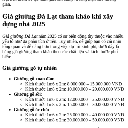
gian.
Giá giường Đà Lạt tham khảo khi xây
dựng nhà 2025
Giá giường Đà Lạt
năm 2025 có sự biến động tùy thuộc vào nhiều
yếu tố như đã phân tích ở trên. Tuy nhiên, để giúp bạn có cái nhìn
tổng quan và dễ dàng hơn trong việc dự trù kinh phí, dưới đây là
bảng giá giường tham khảo theo các chất liệu và kích thước phổ
biến:
Giá giường gỗ tự nhiên
Giường gỗ xoan đào:
Kích thước 1m6 x 2m: 8.000.000 – 15.000.000 VNĐ
Kích thước 1m8 x 2m: 10.000.000 – 20.000.000 VNĐ
Giường gỗ sồi:
Kích thước 1m6 x 2m: 12.000.000 – 25.000.000 VNĐ
Kích thước 1m8 x 2m: 15.000.000 – 30.000.000 VNĐ
Giường gỗ óc chó:
Kích thước 1m6 x 2m: 25.000.000 – 40.000.000 VNĐ
Kích thước 1m8 x 2m: 30.000.000 – 50.000.000 VNĐ