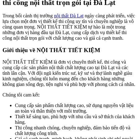
thi công nội thất trọn gói tại Đà Lạt
Trong bối cảnh thị trường
nội thất Đà Lạt
ngày càng phát triển, việc
lựa chọn một đơn vị thiết kế thi công uy tín và chuyên nghiệp là vô
cùng quan trọng. NỘI THẤT TIẾT KIỆM tự hào là một trong
những đơn vị hàng đầu tại Đà Lạt, cung cấp dịch vụ thiết kế thi
công nội thất trọn gói với chất lượng cao và giá cả cạnh tranh.
Giới thiệu về NỘI THẤT TIẾT KIỆM
NỘI THẤT TIẾT KIỆM là đơn vị chuyên thiết kế, thi công và
cung cấp các sản phẩm nội thất chất lượng cao tại Đà Lạt và các
tỉnh lân cận. Với đội ngũ kiến trúc sư, kỹ sư và thợ lành nghề giàu
kinh nghiệm, chúng tôi luôn mang đến cho khách hàng những
không gian sống đẹp, tiện nghi và phù hợp với phong cách cá nhân.
Chúng tôi cam kết:
Cung cấp sản phẩm chất lượng cao, sử dụng nguyên vật liệu
an toàn và thân thiện với môi trường.
Thiết kế sáng tạo, phù hợp với nhu cầu và sở thích của khách
hàng.
Thi công nhanh chóng, chuyên nghiệp, đảm bảo tiến độ và
chất lượng công trình.
Giá cả cạnh tranh, minh bạch, không phát sinh chi phí ngoài