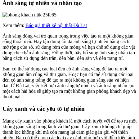
Ánh sáng tự nhiên và nhân tạo
Xem thêm:
Báo giá thiết kế nội thất Đà Lạt
Ánh sáng đóng vai trò quan trọng trong việc tạo ra một không gian
sống thoải mái. Hãy tận dụng tối đa ánh sáng tự nhiên bằng cách
mở rộng cửa sổ, sử dụng rèm cửa mỏng và hạn chế sử dụng các vật
dụng che chắn ánh sáng. Đồng thời, hãy bổ sung ánh sáng nhân tạo
bằng cách sử dụng đèn trần, đèn bàn, đèn sàn và đèn trang trí.
Bạn có thể sử dụng các loại đèn có ánh sáng vàng để tạo ra một
không gian ấm cúng và thư giãn. Hoặc bạn có thể sử dụng các loại
đèn có ánh sáng trắng để tạo ra một không gian sáng sủa và hiện
đại. Ở Đà Lạt, việc kết hợp ánh sáng tự nhiên và ánh sáng nhân tạo
một cách hài hòa sẽ giúp tạo ra một không gian phòng khách đẹp và
thoải mái.
Cây xanh và các yếu tố tự nhiên
Mang cây xanh vào phòng khách là một cách tuyệt vời để tạo ra một
không gian sống trong lành và thư giãn. Cây xanh không chỉ giúp
thanh lọc không khí mà còn mang lại cảm giác gần gũi với thiên
nhiên. Bạn có thể chọn các loại cây cảnh phù hợp với điều kiện ánh