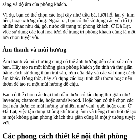
sáng và độ ẩm của phòng khách.
Ví dụ, bạn có thể chọn các loại cây như trầu bà, lưỡi hổ, lan ý, kim
tiền, hoặc xương rồng. Ngoài ra, bạn có thể sử dụng các yếu tố tự
nhiên khác như đá, gỗ, nước để trang trí phòng khách. Ở Đà Lạt,
việc sử dụng các loại hoa tươi để trang trí phòng khách cũng là một
lựa chọn tuyệt vời.
Âm thanh và mùi hương
Âm thanh và mùi hương cũng có thể ảnh hưởng đến cảm xúc của
bạn. Hãy tạo ra một không gian phòng khách yên tĩnh và thư giãn
bằng cách sử dụng thảm trải sàn, rèm cửa dày và các vật dụng cách
âm khác. Đồng thời, hãy sử dụng các loại tinh dầu thơm hoặc nến
thơm để tạo ra một mùi hương dễ chịu.
Bạn có thể chọn các loại tinh dầu thơm có tác dụng thư giãn như
lavender, chamomile, hoặc sandalwood. Hoặc bạn có thể chọn các
loại nến thơm có mùi hương tự nhiên như vani, quế, hoặc cam. Ở
Đà Lạt, việc tận dụng không khí trong lành và tiếng chim hót để tạo
ra một không gian phòng khách thư giãn cũng là một ý tưởng tuyệt
vời.
Các phong cách thiết kế nội thất phòng