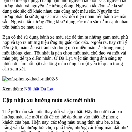
bạn có thể áp dụng, chẳng hạn như nguyên tắc đơn sắc, nguyên tắc
tương phản và nguyên tắc tương đồng. Nguyên tắc đơn sắc là sử
dụng các sắc độ khác nhau của cùng một màu sắc. Nguyên tắc
tương phản là sử dụng các màu sắc đối diện nhau trên bánh xe màu
sắc. Nguyên tắc tương đồng là sử dụng các màu sắc nằm cạnh nhau
trên bánh xe màu sắc.
Bạn có thể sử dụng bánh xe màu sắc để tìm ra những gam màu phù
hợp và tạo ra những hiệu ứng thị giác độc đáo. Ngoài ra, hãy chú ý
đến tỷ lệ màu sắc và tránh sử dụng quá nhiều màu sắc trong cùng
một không gian. Tốt nhất là nên chọn một màu chủ đạo và một vài
màu phụ để tạo điểm nhấn. Ở Đà Lạt, việc tận dụng ánh sáng tự
nhiên để làm nổi bật các tông màu cũng là một yếu tố quan trọng
cần xem xét.
Xem thêm:
Nội thất Đà Lạt
Cập nhật xu hướng màu sắc mới nhất
Thế giới màu sắc luôn thay đổi và cập nhật. Hãy theo dõi các xu
hướng màu sắc mới nhất để có thể áp dụng vào thiết kế phòng
khách của bạn. Hiện nay, các tông màu trung tính như be, xám,
trắng vẫn là những lựa chọn phổ biến, nhưng các tông màu đất như