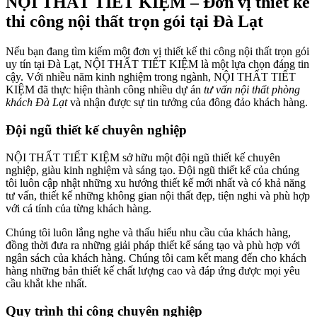
NỘI THẤT TIẾT KIỆM – Đơn vị thiết kế
thi công nội thất trọn gói tại Đà Lạt
Nếu bạn đang tìm kiếm một đơn vị thiết kế thi công nội thất trọn gói
uy tín tại Đà Lạt, NỘI THẤT TIẾT KIỆM là một lựa chọn đáng tin
cậy. Với nhiều năm kinh nghiệm trong ngành, NỘI THẤT TIẾT
KIỆM đã thực hiện thành công nhiều dự án
tư vấn nội thất phòng
khách Đà Lạt
và nhận được sự tin tưởng của đông đảo khách hàng.
Đội ngũ thiết kế chuyên nghiệp
NỘI THẤT TIẾT KIỆM sở hữu một đội ngũ thiết kế chuyên
nghiệp, giàu kinh nghiệm và sáng tạo. Đội ngũ thiết kế của chúng
tôi luôn cập nhật những xu hướng thiết kế mới nhất và có khả năng
tư vấn, thiết kế những không gian nội thất đẹp, tiện nghi và phù hợp
với cá tính của từng khách hàng.
Chúng tôi luôn lắng nghe và thấu hiểu nhu cầu của khách hàng,
đồng thời đưa ra những giải pháp thiết kế sáng tạo và phù hợp với
ngân sách của khách hàng. Chúng tôi cam kết mang đến cho khách
hàng những bản thiết kế chất lượng cao và đáp ứng được mọi yêu
cầu khắt khe nhất.
Quy trình thi công chuyên nghiệp