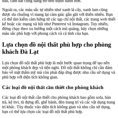
nâu, cam đất cũng đang trở nên thịnh hành hơn.
Ngoài ra, các màu sắc tự nhiên như xanh lá cây, xanh lam cũng
được ưa chuộng vì mang lại cảm giác gần gũi với thiên nhiên. Bạn
có thể tìm kiếm cảm hứng từ các tạp chí nội thất, các trang web thiết
kế hoặc các mạng xã hội như Pinterest và Instagram. Tuy nhiên,
đừng chạy theo xu hướng một cách mù quáng, hãy chọn những
màu sắc phù hợp với phong cách và cá tính của bạn.
Lựa chọn đồ nội thất phù hợp cho phòng
khách Đà Lạt
Lựa chọn đồ nội thất phù hợp là một bước quan trọng để tạo nên
một phòng khách đẹp và tiện nghi. Đồ nội thất không chỉ cần đảm
bảo về mặt thẩm mỹ mà còn phải đáp ứng được nhu cầu sử dụng và
phù hợp với diện tích không gian.
Các loại đồ nội thất cần thiết cho phòng khách
Các loại đồ nội thất cần thiết cho phòng khách bao gồm sofa, bàn
trà, kệ tivi, tủ đựng đồ, ghế bành, đèn trang trí và các vật dụng trang
trí khác. Tùy thuộc vào diện tích không gian và nhu cầu sử dụng,
bạn có thể lựa chọn các loại đồ nội thất phù hợp.