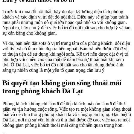
Trước khi mua đồ nội thất, hãy đo đạc kỹ lưỡng diện tích phòng
khách và xác định vị trí đặt đồ nội thất. Điều này sẽ giúp bạn tránh
mua phải những món đồ quá lớn hoặc quá nhỏ so với không gian.
Ngoài ra, hãy chú ý đến việc bố trí đồ nội thất sao cho hợp lý và tạo
sự cân bằng cho không gian.
Ví dụ, bạn nên đặt sofa ở vị trí trung tâm của phòng khách, đối diện
với tivi và có tầm nhìn đẹp ra bên ngoài. Bàn trà nên được đặt ở vị
trí thuận tiện để sử dụng khi ngồi sofa. Kệ tivi nên được đặt ở vị trí
phù hợp với chiều cao của mắt để đảm bảo sự thoải mái khi xem
tivi. Ở Đà Lạt, việc bố trí đồ nội thất sao cho tận dụng được ánh
sáng tự nhiên cũng là một yếu tố quan trọng cần lưu ý.
Bí quyết tạo không gian sống thoải mái
trong phòng khách Đà Lạt
Phòng khách không chỉ là nơi để tiếp khách mà còn là nơi để thư
giãn và tận hưởng cuộc sống. Việc tạo ra một không gian sống thoải
mái và dễ chịu trong phòng khách là vô cùng quan trọng. Đặc biệt ở
Đà Lạt, nơi mà sự yên bình và thư thái được đề cao, việc tạo ra một
không gian phòng khách thoải mái càng trở nên quan trọng hơn.