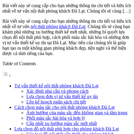
Bài viết này sẽ cung cấp cho bạn những thông tin chi tiết và hữu ích
nhất về tư vấn nội thất phòng khách Đà Lạt. Chúng tôi sẽ cùng […]
Bài viết này sẽ cung cấp cho bạn những thông tin chi tiết và hữu ích
nhất về
tư vấn
nội thất phòng khách Đà Lạt
. Chúng tôi sẽ cùng bạn
khám phá những xu hướng thiết kế mới nhất, những bí quyết lựa
chọn đồ nội thất phù hợp, cách phối màu sắc hài hòa và những đơn
vị tư vấn thiết kế uy tín tại Đà Lạt. Mục tiêu của chúng tôi là giúp
bạn tạo ra một không gian phòng khách đẹp, tiện nghi và thể hiện
được cá tính riêng của bạn.
Table of Contents
Tư vấn thiết kế nội thất phòng khách Đà Lạt
Xác định nhu cầu và phong cách
Lựa chọn đơn vị tư vấn thiết kế uy tín
Lên kế hoạch ngân sách chi tiết
Cách chọn màu sắc cho nội thất phòng khách Đà Lạt
Ảnh hưởng của màu sắc đến không gian và tâm trạng
Phối màu sắc hài hòa và hợp lý
Cập nhật xu hướng màu sắc mới nhất
Lựa chọn đồ nội thất phù hợp cho phòng khách Đà Lạt