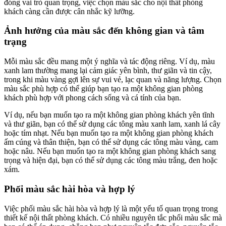
đóng vai trò quan trọng, việc chọn màu sắc cho nội thất phòng
khách càng cần được cân nhắc kỹ lưỡng.
Ảnh hưởng của màu sắc đến không gian và tâm
trạng
Mỗi màu sắc đều mang một ý nghĩa và tác động riêng. Ví dụ, màu
xanh lam thường mang lại cảm giác yên bình, thư giãn và tin cậy,
trong khi màu vàng gợi lên sự vui vẻ, lạc quan và năng lượng. Chọn
màu sắc phù hợp có thể giúp bạn tạo ra một không gian phòng
khách phù hợp với phong cách sống và cá tính của bạn.
Ví dụ, nếu bạn muốn tạo ra một không gian phòng khách yên tĩnh
và thư giãn, bạn có thể sử dụng các tông màu xanh lam, xanh lá cây
hoặc tím nhạt. Nếu bạn muốn tạo ra một không gian phòng khách
ấm cúng và thân thiện, bạn có thể sử dụng các tông màu vàng, cam
hoặc nâu. Nếu bạn muốn tạo ra một không gian phòng khách sang
trọng và hiện đại, bạn có thể sử dụng các tông màu trắng, đen hoặc
xám.
Phối màu sắc hài hòa và hợp lý
Việc phối màu sắc hài hòa và hợp lý là một yếu tố quan trọng trong
thiết kế nội thất phòng khách. Có nhiều nguyên tắc phối màu sắc mà