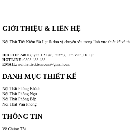
GIỚI THIỆU & LIÊN HỆ
Nội Thất Tiết Kiệm Đà Lạt là đơn vị chuyên sâu trong lĩnh vực thiết kế và t
ĐỊA CHỈ:
248 Nguyên Từ Lực, Phường Lâm Viên, Đà Lạt
HOTLINE:
0898 488 488
EMAIL:
noithattietkiem.com@gmail.com
DANH MỤC THIẾT KẾ
Nội Thất Phòng Khách
Nội Thất Phòng Ngủ
Nội Thất Phòng Bếp
Nội Thất Văn Phòng
THÔNG TIN
Về Chúng Tôi